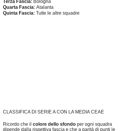
Terza Fascia:
Bologna
Quarta Fascia:
Atalanta
Quinta Fascia:
Tutte le altre squadre
CLASSIFICA DI SERIE A CON LA MEDIA CEAE
Ricordo che il
colore dello sfondo
per ogni squadra
dipende dalla rispettiva fascia e che a parità di punti le