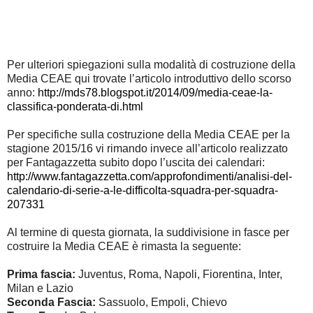
Per ulteriori spiegazioni sulla modalità di costruzione della
Media CEAE qui trovate l’articolo introduttivo dello scorso
anno:
http://mds78.blogspot.it/2014/09/media-ceae-la-
classifica-ponderata-di.html
Per specifiche sulla costruzione della Media CEAE per la
stagione 2015/16 vi rimando invece all’articolo realizzato
per Fantagazzetta subito dopo l’uscita dei calendari:
http://www.fantagazzetta.com/approfondimenti/analisi-del-
calendario-di-serie-a-le-difficolta-squadra-per-squadra-
207331
Al termine di questa giornata, la suddivisione in fasce per
costruire la Media CEAE è rimasta la seguente:
Prima fascia:
Juventus, Roma, Napoli, Fiorentina, Inter,
Milan e Lazio
Seconda Fascia:
Sassuolo, Empoli, Chievo