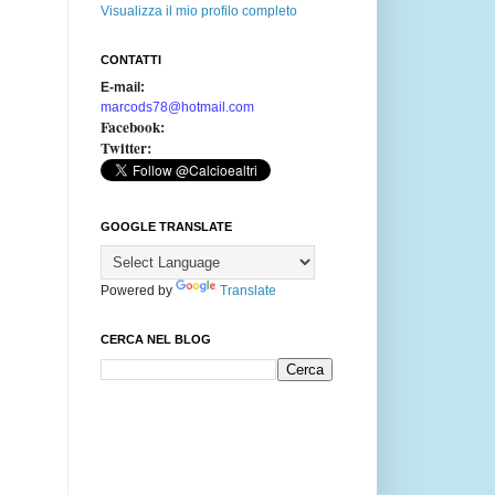
Visualizza il mio profilo completo
CONTATTI
E-mail:
marcods78@hotmail.com
Facebook:
Twitter:
GOOGLE TRANSLATE
Powered by
Translate
CERCA NEL BLOG