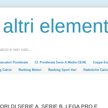
 altri element
alcio e non solo...
Marcatori Ponderate
Cl. Ponderata Serie A Media CEAE
Coppe Eu
g Calcio
Ranking Motori
Ranking Sport Vari
Statistiche Calci
RI DI SERIE A, SERIE B, LEGA PRO E