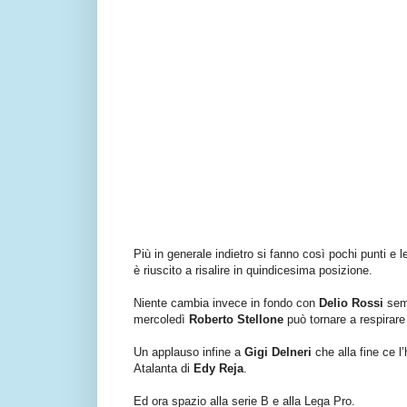
Più in generale indietro si fanno così pochi punti e
è riuscito a risalire in quindicesima posizione.
Niente cambia invece in fondo con
Delio Rossi
semp
mercoledì
Roberto Stellone
può tornare a respirare
Un applauso infine a
Gigi Delneri
che alla fine ce l’
Atalanta di
Edy Reja
.
Ed ora spazio alla serie B e alla Lega Pro.