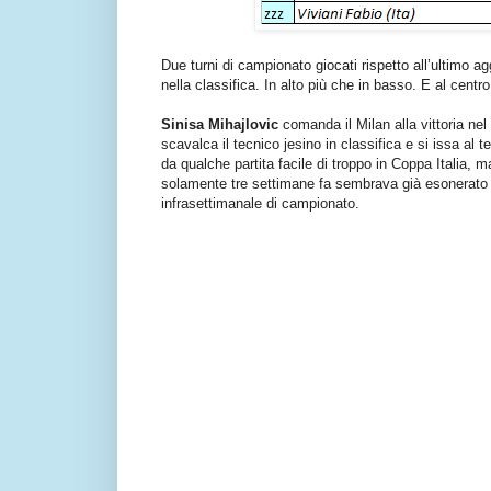
Due turni di campionato giocati rispetto all’ultimo
nella classifica. In alto più che in basso. E al centr
Sinisa Mihajlovic
comanda il Milan alla vittoria nel
scavalca il tecnico jesino in classifica e si issa al 
da qualche partita facile di troppo in Coppa Italia, m
solamente tre settimane fa sembrava già esonerato 
infrasettimanale di campionato.