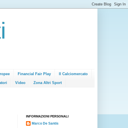
i
ropee
Financial Fair Play
Il Calciomercato
atori
Video
Zona Altri Sport
INFORMAZIONI PERSONALI
Marco De Santis