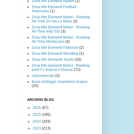
Zona Altri Elementi Basket
(2)
Zona Altri Elementi Football
Americano
(1)
Zona Altri Elementi Motori - Ranking
All-Time 24 Ore Le Mans
(3)
Zona Altri Elementi Motori - Ranking
All-Time Indy 500
(3)
Zona Altri Elementi Motori - Ranking
All-Time Montecarlo
(3)
Zona Altri Elementi Pallavolo
(2)
Zona Altri Elementi Wrestling
(1)
Zona Altri Elementi: Nuoto
(16)
Zona Altri elementi Motori - Ranking
piloti F1 Indycar e Nascar
(72)
calciomercato
(3)
fasce sorteggio champions league
(25)
ARCHIVIO BLOG
►
2026
(67)
►
2025
(195)
►
2024
(203)
►
2023
(213)