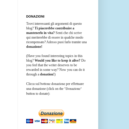
DONAZIONI
Trovi interessanti gli argomenti di questo
blog?
Ti piacerebbe contribuire a
mantenerlo in vita?
Senti che chi scrive
qui meriterebbe di essere in qualche modo
ricompensato? Adesso puoi farlo tramite una
donazione!
(Have you found interesting topics in this
blog?
Would you like to keep it alive?
Do
you feel that the writer deserves to be
rewarded in some way? Now you can do it
through a
donation!
)
bottone donazione
Clicca sul
per effettuare
"Donazione"
una donazione (click on the
button
to donate):