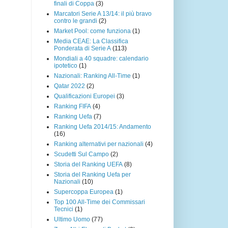
finali di Coppa
(3)
Marcatori Serie A 13/14: il più bravo
contro le grandi
(2)
Market Pool: come funziona
(1)
Media CEAE: La Classifica
Ponderata di Serie A
(113)
Mondiali a 40 squadre: calendario
ipotetico
(1)
Nazionali: Ranking All-Time
(1)
Qatar 2022
(2)
Qualificazioni Europei
(3)
Ranking FIFA
(4)
Ranking Uefa
(7)
Ranking Uefa 2014/15: Andamento
(16)
Ranking alternativi per nazionali
(4)
Scudetti Sul Campo
(2)
Storia del Ranking UEFA
(8)
Storia del Ranking Uefa per
Nazionali
(10)
Supercoppa Europea
(1)
Top 100 All-Time dei Commissari
Tecnici
(1)
Ultimo Uomo
(77)