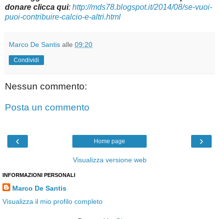
donare clicca qui
:
http://mds78.blogspot.it/2014/08/se-vuoi-
puoi-contribuire-calcio-e-altri.html
Marco De Santis
alle
09:20
Condividi
Nessun commento:
Posta un commento
‹
›
Home page
Visualizza versione web
INFORMAZIONI PERSONALI
Marco De Santis
Visualizza il mio profilo completo