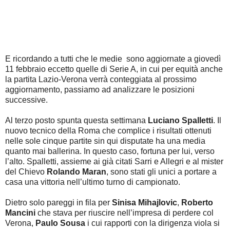
E ricordando a tutti che le medie sono aggiornate a giovedì
11 febbraio eccetto quelle di Serie A, in cui per equità anche
la partita Lazio-Verona verrà conteggiata al prossimo
aggiornamento, passiamo ad analizzare le posizioni
successive.
Al terzo posto spunta questa settimana
Luciano Spalletti
. Il
nuovo tecnico della Roma che complice i risultati ottenuti
nelle sole cinque partite sin qui disputate ha una media
quanto mai ballerina. In questo caso, fortuna per lui, verso
l’alto. Spalletti, assieme ai già citati Sarri e Allegri e al mister
del Chievo
Rolando Maran
, sono stati gli unici a portare a
casa una vittoria nell’ultimo turno di campionato.
Dietro solo pareggi in fila per
Sinisa Mihajlovic
,
Roberto
Mancini
che stava per riuscire nell’impresa di perdere col
Verona,
Paulo Sousa
i cui rapporti con la dirigenza viola si