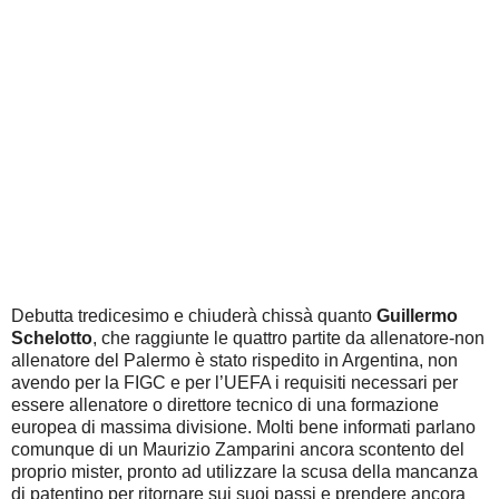
Debutta tredicesimo e chiuderà chissà quanto
Guillermo
Schelotto
, che raggiunte le quattro partite da allenatore-non
allenatore del Palermo è stato rispedito in Argentina, non
avendo per la FIGC e per l’UEFA i requisiti necessari per
essere allenatore o direttore tecnico di una formazione
europea di massima divisione. Molti bene informati parlano
comunque di un Maurizio Zamparini ancora scontento del
proprio mister, pronto ad utilizzare la scusa della mancanza
di patentino per ritornare sui suoi passi e prendere ancora