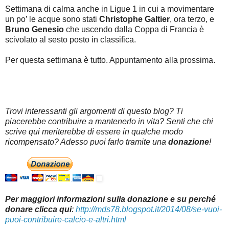
Settimana di calma anche in Ligue 1 in cui a movimentare
un po’ le acque sono stati
Christophe Galtier
, ora terzo, e
Bruno Genesio
che uscendo dalla Coppa di Francia è
scivolato al sesto posto in classifica.
Per questa settimana è tutto. Appuntamento alla prossima.
Trovi interessanti gli argomenti di questo blog? Ti
piacerebbe contribuire a mantenerlo in vita? Senti che chi
scrive qui meriterebbe di essere in qualche modo
ricompensato? Adesso puoi farlo tramite una
donazione
!
Per maggiori informazioni sulla donazione e su perché
donare clicca qui
:
http://mds78.blogspot.it/2014/08/se-vuoi-
puoi-contribuire-calcio-e-altri.html