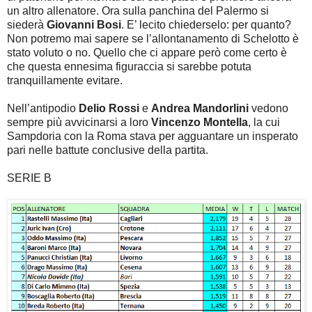
un altro allenatore. Ora sulla panchina del Palermo si
siederà
Giovanni Bosi
. E’ lecito chiederselo: per quanto?
Non potremo mai sapere se l’allontanamento di Schelotto è
stato voluto o no. Quello che ci appare però come certo è
che questa ennesima figuraccia si sarebbe potuta
tranquillamente evitare.
Nell’antipodio
Delio Rossi
e
Andrea Mandorlini
vedono
sempre più avvicinarsi a loro
Vincenzo Montella
, la cui
Sampdoria con la Roma stava per agguantare un insperato
pari nelle battute conclusive della partita.
SERIE B