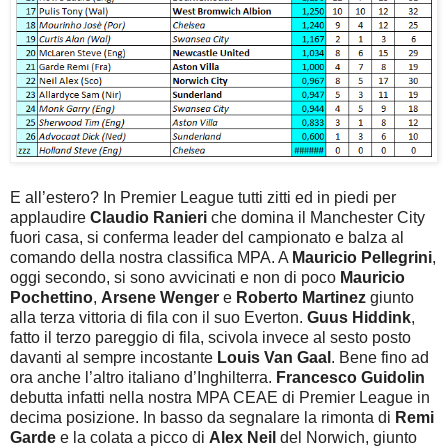
E all’estero? In Premier League tutti zitti ed in piedi per
applaudire
Claudio Ranieri
che domina il Manchester City
fuori casa, si conferma leader del campionato e balza al
comando della nostra classifica MPA. A
Mauricio Pellegrini
,
oggi secondo, si sono avvicinati e non di poco
Mauricio
Pochettino
,
Arsene Wenger
e
Roberto Martinez
giunto
alla terza vittoria di fila con il suo Everton.
Guus Hiddink
,
fatto il terzo pareggio di fila, scivola invece al sesto posto
davanti al sempre incostante
Louis Van Gaal
. Bene fino ad
ora anche l’altro italiano d’Inghilterra.
Francesco Guidolin
debutta infatti nella nostra MPA CEAE di Premier League in
decima posizione. In basso da segnalare la rimonta di
Remi
Garde
e la colata a picco di
Alex Neil
del Norwich, giunto