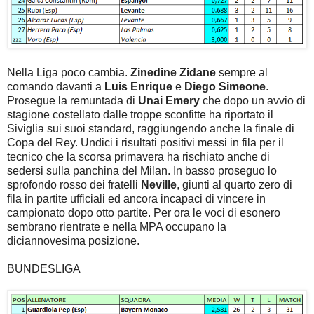
Nella Liga poco cambia.
Zinedine Zidane
sempre al
comando davanti a
Luis Enrique
e
Diego Simeone
.
Prosegue la remuntada di
Unai Emery
che dopo un avvio di
stagione costellato dalle troppe sconfitte ha riportato il
Siviglia sui suoi standard, raggiungendo anche la finale di
Copa del Rey. Undici i risultati positivi messi in fila per il
tecnico che la scorsa primavera ha rischiato anche di
sedersi sulla panchina del Milan. In basso proseguo lo
sprofondo rosso dei fratelli
Neville
, giunti al quarto zero di
fila in partite ufficiali ed ancora incapaci di vincere in
campionato dopo otto partite. Per ora le voci di esonero
sembrano rientrate e nella MPA occupano la
diciannovesima posizione.
BUNDESLIGA