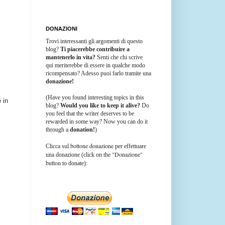
DONAZIONI
Trovi interessanti gli argomenti di questo
blog?
Ti piacerebbe contribuire a
mantenerlo in vita?
Senti che chi scrive
qui meriterebbe di essere in qualche modo
ricompensato? Adesso puoi farlo tramite una
donazione!
(Have you found interesting topics in this
 in
blog?
Would you like to keep it alive?
Do
you feel that the writer deserves to be
rewarded in some way? Now you can do it
through a
donation!
)
bottone donazione
Clicca sul
per effettuare
"Donazione"
una donazione (click on the
button
to donate):