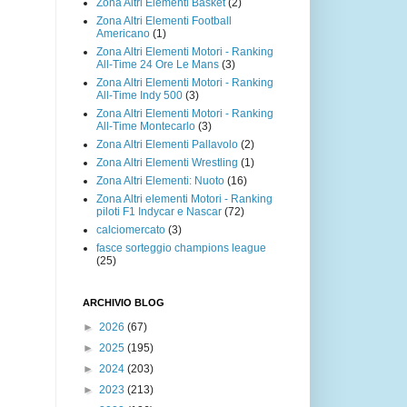
Zona Altri Elementi Basket
(2)
Zona Altri Elementi Football
Americano
(1)
Zona Altri Elementi Motori - Ranking
All-Time 24 Ore Le Mans
(3)
Zona Altri Elementi Motori - Ranking
All-Time Indy 500
(3)
Zona Altri Elementi Motori - Ranking
All-Time Montecarlo
(3)
Zona Altri Elementi Pallavolo
(2)
Zona Altri Elementi Wrestling
(1)
Zona Altri Elementi: Nuoto
(16)
Zona Altri elementi Motori - Ranking
piloti F1 Indycar e Nascar
(72)
calciomercato
(3)
fasce sorteggio champions league
(25)
ARCHIVIO BLOG
►
2026
(67)
►
2025
(195)
►
2024
(203)
►
2023
(213)