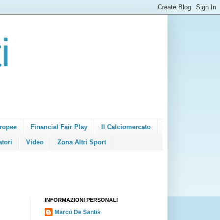
i
ropee
Financial Fair Play
Il Calciomercato
atori
Video
Zona Altri Sport
INFORMAZIONI PERSONALI
Marco De Santis