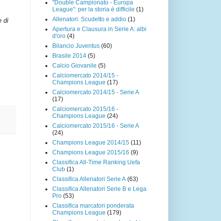
"Double Campionato - Europa
League": per la storia è difficile
(1)
Allenatori: Scudetto e addio
(1)
e di
Apertura e Clausura in Serie A: albi
d'oro
(4)
Bilancio Juventus
(60)
Brasile 2014
(5)
Calcio Giovanile
(5)
Calciomercato 2014/15 -
Champions League
(17)
Calciomercato 2014/15 - Serie A
(17)
Calciomercato 2015/16 -
Champions League
(24)
Calciomercato 2015/16 - Serie A
(24)
Champions League 2014/15
(11)
Champions League 2015/16
(9)
Classifica All-Time Ranking Uefa
Club
(1)
Classifica Allenatori Serie A
(63)
Classifica Allenatori Serie B e Lega
Pro
(53)
Classifica marcatori ponderata
Champions League
(179)