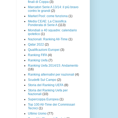
finali di Coppa
(3)
Marcatori Serie A 13/14: il più bravo
contro le grandi
(2)
Market Pool: come funziona
(1)
Media CEAE: La Classifica
Ponderata di Serie A
(113)
Mondiali a 40 squadre: calendario
ipotetico
(1)
Nazionali: Ranking All-Time
(1)
Qatar 2022
(2)
Qualificazioni Europei
(3)
Ranking FIFA
(4)
Ranking Uefa
(7)
Ranking Uefa 2014/15: Andamento
(16)
Ranking alternativi per nazionali
(4)
Scudetti Sul Campo
(2)
Storia del Ranking UEFA
(8)
Storia del Ranking Uefa per
Nazionali
(10)
Supercoppa Europea
(1)
Top 100 All-Time dei Commissari
Tecnici
(1)
Ultimo Uomo
(77)