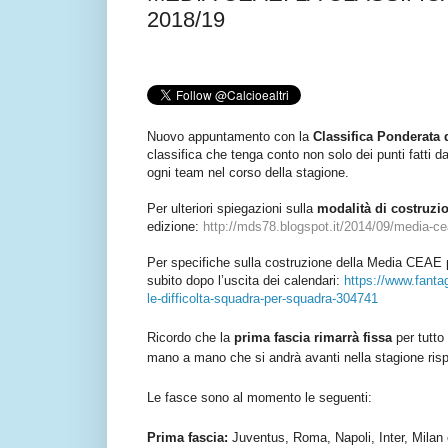
2018/19
Nuovo appuntamento con la
Classifica Ponderata 
classifica che tenga conto non solo dei punti fatti d
ogni team nel corso della stagione.
Per ulteriori spiegazioni sulla
modalità di costruz
edizione:
http://mds78.blogspot.it/2014/09/media-cea
Per specifiche sulla costruzione della Media CEAE 
subito dopo l’uscita dei calendari:
https://www.fanta
le-difficolta-squadra-per-squadra-304741
Ricordo che la
prima fascia rimarrà fissa
per tutto
mano a mano che si andrà avanti nella stagione risp
Le fasce sono al momento le seguenti:
Prima fascia:
Juventus, Roma, Napoli, Inter, Milan 