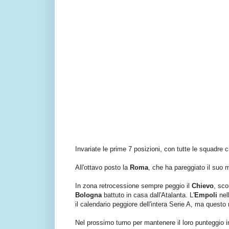
Invariate le prime 7 posizioni, con tutte le squadre c
All'ottavo posto la
Roma
, che ha pareggiato il suo m
In zona retrocessione sempre peggio il
Chievo
, sco
Bologna
battuto in casa dall'Atalanta. L'
Empoli
nel
il calendario peggiore dell'intera Serie A, ma questo
Nel prossimo turno per mantenere il loro punteggio