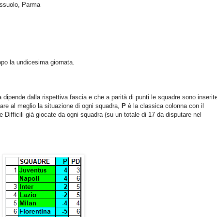
assuolo, Parma
po la undicesima giornata.
dipende dalla rispettiva fascia e che a parità di punti le squadre sono inserite
icare al meglio la situazione di ogni squadra,
P
è la classica colonna con il
 Difficili già giocate da ogni squadra (su un totale di 17 da disputare nel