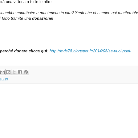
rà una vittoria a tutte le altre.
iacerebbe contribuire a mantenerlo in vita? Senti che chi scrive qui meriterebb
farlo tramite una
donazione
!
perché donare clicca qui
:
http://mds78.blogspot.it/2014/08/se-vuoi-puoi-
018/19