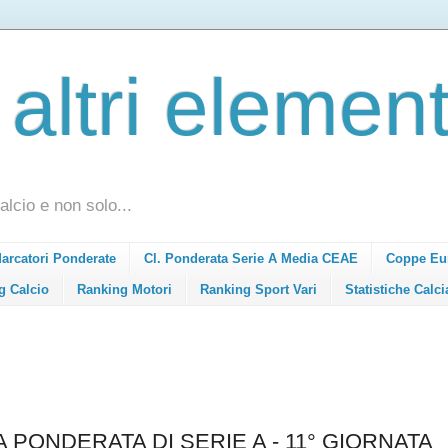
 altri element
alcio e non solo...
Marcatori Ponderate
Cl. Ponderata Serie A Media CEAE
Coppe Eu
g Calcio
Ranking Motori
Ranking Sport Vari
Statistiche Calci
 PONDERATA DI SERIE A - 11° GIORNATA