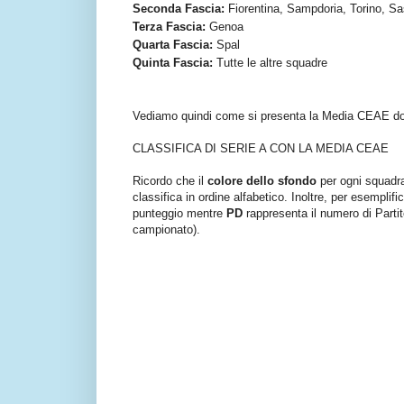
Seconda Fascia:
Fiorentina, Sampdoria, Torino, S
Terza Fascia:
Genoa
Quarta Fascia:
Spal
Quinta Fascia:
Tutte le altre squadre
Vediamo quindi come si presenta la Media CEAE do
CLASSIFICA DI SERIE A CON LA MEDIA CEAE
Ricordo che il
colore dello sfondo
per ogni squadra 
classifica in ordine alfabetico. Inoltre, per esemplif
punteggio mentre
PD
rappresenta il numero di Partite
campionato).