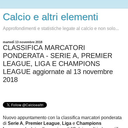
Calcio e altri elementi
Approfondimenti e statistiche legate al calcio e non solo...
martedì 13 novembre 2018
CLASSIFICA MARCATORI
PONDERATA - SERIE A, PREMIER
LEAGUE, LIGA E CHAMPIONS
LEAGUE aggiornate al 13 novembre
2018
Nuovo appuntamento con la classifica marcatori ponderata
di
Serie A
,
Premier League
,
Liga
e
Champions