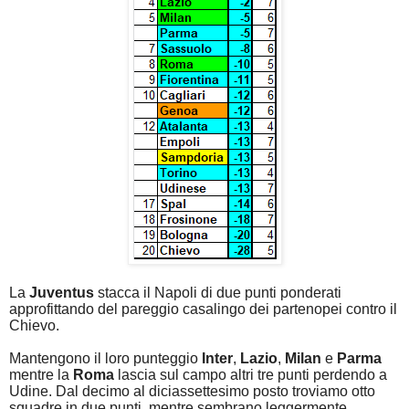
La
Juventus
stacca il Napoli di due punti ponderati
approfittando del pareggio casalingo dei partenopei contro il
Chievo.
Mantengono il loro punteggio
Inter
,
Lazio
,
Milan
e
Parma
mentre la
Roma
lascia sul campo altri tre punti perdendo a
Udine. Dal decimo al diciassettesimo posto troviamo otto
squadre in due punti, mentre sembrano leggermente