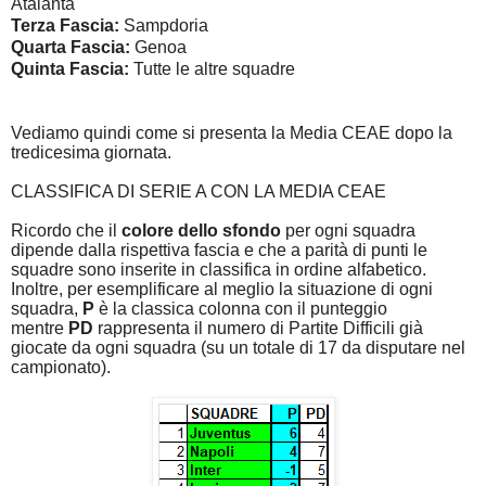
Atalanta
Terza Fascia:
Sampdoria
Quarta Fascia:
Genoa
Quinta Fascia:
Tutte le altre squadre
Vediamo quindi come si presenta la Media CEAE dopo la
tredicesima giornata.
CLASSIFICA DI SERIE A CON LA MEDIA CEAE
Ricordo che il
colore dello sfondo
per ogni squadra
dipende dalla rispettiva fascia e che a parità di punti le
squadre sono inserite in classifica in ordine alfabetico.
Inoltre, per esemplificare al meglio la situazione di ogni
squadra,
P
è la classica colonna con il punteggio
mentre
PD
rappresenta il numero di Partite Difficili già
giocate da ogni squadra (su un totale di 17 da disputare nel
campionato).