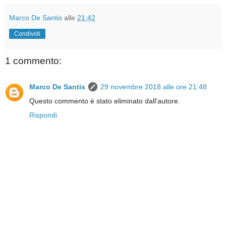
Marco De Santis
alle
21:42
Condividi
1 commento:
Marco De Santis
29 novembre 2018 alle ore 21:48
Questo commento è stato eliminato dall'autore.
Rispondi