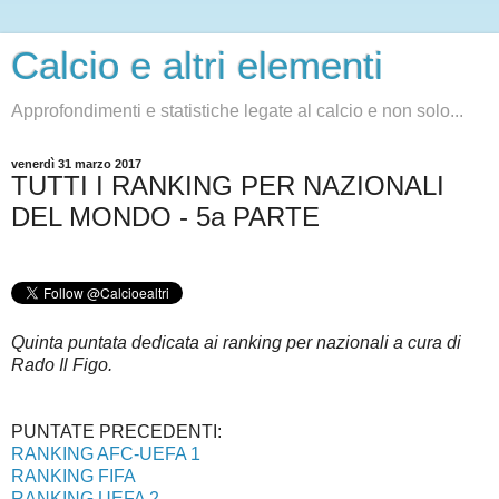
Calcio e altri elementi
Approfondimenti e statistiche legate al calcio e non solo...
venerdì 31 marzo 2017
TUTTI I RANKING PER NAZIONALI
DEL MONDO - 5a PARTE
Quinta puntata dedicata ai ranking per nazionali a cura di
Rado Il Figo.
PUNTATE PRECEDENTI:
RANKING AFC-UEFA 1
RANKING FIFA
RANKING UEFA 2