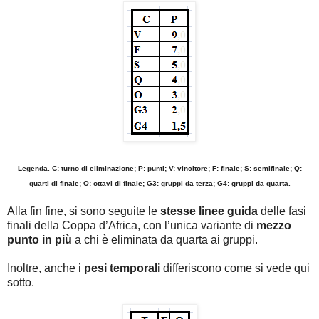
Legenda.
C: turno di eliminazione; P: punti; V: vincitore; F: finale; S: semifinale; Q:
quarti di finale; O: ottavi di finale; G3: gruppi da terza; G4: gruppi da quarta.
Alla fin fine, si sono seguite le
stesse linee guida
delle fasi
finali della Coppa d’Africa, con l’unica variante di
mezzo
punto in più
a chi è eliminata da quarta ai gruppi.
Inoltre, anche i
pesi temporali
differiscono come si vede qui
sotto.