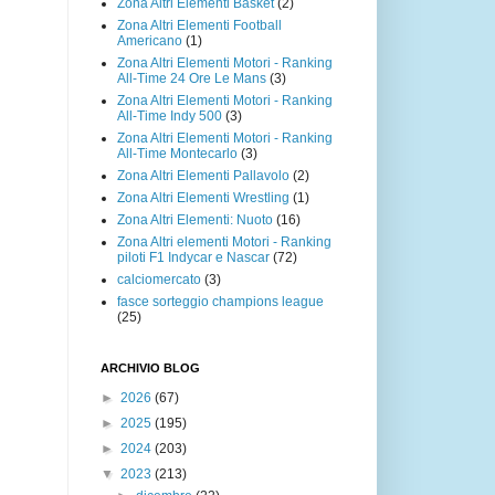
Zona Altri Elementi Basket
(2)
Zona Altri Elementi Football
Americano
(1)
Zona Altri Elementi Motori - Ranking
All-Time 24 Ore Le Mans
(3)
Zona Altri Elementi Motori - Ranking
All-Time Indy 500
(3)
Zona Altri Elementi Motori - Ranking
All-Time Montecarlo
(3)
Zona Altri Elementi Pallavolo
(2)
Zona Altri Elementi Wrestling
(1)
Zona Altri Elementi: Nuoto
(16)
Zona Altri elementi Motori - Ranking
piloti F1 Indycar e Nascar
(72)
calciomercato
(3)
fasce sorteggio champions league
(25)
ARCHIVIO BLOG
►
2026
(67)
►
2025
(195)
►
2024
(203)
▼
2023
(213)