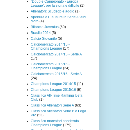
"Double Campionato - Europa
League": per la storia è difficile
(1)
Allenatori: Scudetto e addio
(1)
Apertura e Clausura in Serie A: albi
d'oro
(4)
Bilancio Juventus
(60)
Brasile 2014
(5)
Calcio Giovanile
(5)
Calciomercato 2014/15 -
Champions League
(17)
Calciomercato 2014/15 - Serie A
(17)
Calciomercato 2015/16 -
Champions League
(24)
Calciomercato 2015/16 - Serie A
(24)
Champions League 2014/15
(11)
Champions League 2015/16
(9)
Classifica All-Time Ranking Uefa
Club
(1)
Classifica Allenatori Serie A
(63)
Classifica Allenatori Serie B e Lega
Pro
(53)
Classifica marcatori ponderata
Champions League
(179)