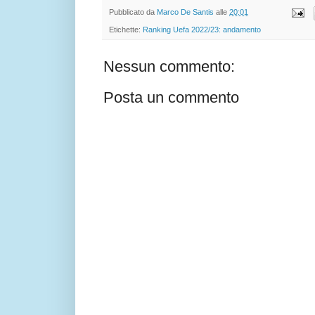
Pubblicato da
Marco De Santis
alle
20:01
Etichette:
Ranking Uefa 2022/23: andamento
Nessun commento:
Posta un commento