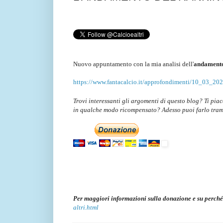
Nuovo appuntamento con la mia analisi dell'
andamento
https://www.fantacalcio.it/approfondimenti/10_03_20
Trovi interessanti gli argomenti di questo blog? Ti pia
in qualche modo ricompensato? Adesso puoi farlo tram
Per maggiori informazioni sulla donazione e su perché
altri.html