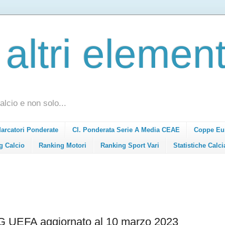
 altri element
alcio e non solo...
Marcatori Ponderate
Cl. Ponderata Serie A Media CEAE
Coppe Eu
g Calcio
Ranking Motori
Ranking Sport Vari
Statistiche Calci
EFA aggiornato al 10 marzo 2023