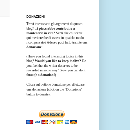
DONAZIONI
Trovi interessanti gli argomenti di questo
blog?
Ti piacerebbe contribuire a
mantenerlo in vita?
Senti che chi scrive
qui meriterebbe di essere in qualche modo
ricompensato? Adesso puoi farlo tramite una
donazione!
(Have you found interesting topics in this
blog?
Would you like to keep it alive?
Do
you feel that the writer deserves to be
rewarded in some way? Now you can do it
through a
donation!
)
bottone donazione
Clicca sul
per effettuare
"Donazione"
una donazione (click on the
button
to donate):