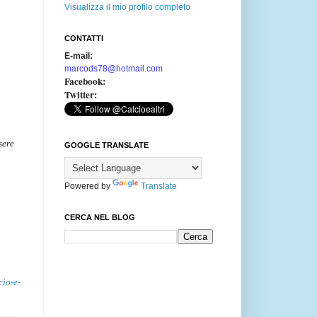
Visualizza il mio profilo completo
CONTATTI
E-mail:
marcods78@hotmail.com
Facebook:
Twitter:
sere
GOOGLE TRANSLATE
Powered by
Translate
CERCA NEL BLOG
cio-e-