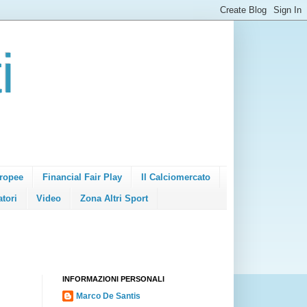
i
ropee
Financial Fair Play
Il Calciomercato
atori
Video
Zona Altri Sport
INFORMAZIONI PERSONALI
Marco De Santis