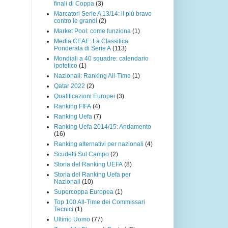
finali di Coppa
(3)
Marcatori Serie A 13/14: il più bravo
contro le grandi
(2)
Market Pool: come funziona
(1)
Media CEAE: La Classifica
Ponderata di Serie A
(113)
Mondiali a 40 squadre: calendario
ipotetico
(1)
Nazionali: Ranking All-Time
(1)
Qatar 2022
(2)
Qualificazioni Europei
(3)
Ranking FIFA
(4)
Ranking Uefa
(7)
Ranking Uefa 2014/15: Andamento
(16)
Ranking alternativi per nazionali
(4)
Scudetti Sul Campo
(2)
Storia del Ranking UEFA
(8)
Storia del Ranking Uefa per
Nazionali
(10)
Supercoppa Europea
(1)
Top 100 All-Time dei Commissari
Tecnici
(1)
Ultimo Uomo
(77)