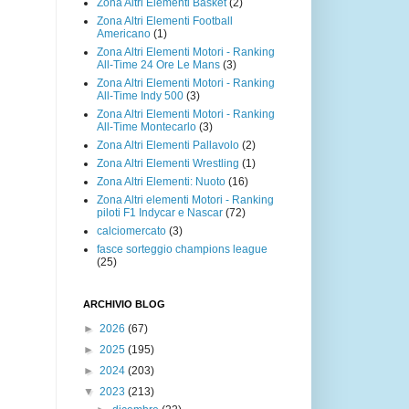
Zona Altri Elementi Basket
(2)
Zona Altri Elementi Football
Americano
(1)
Zona Altri Elementi Motori - Ranking
All-Time 24 Ore Le Mans
(3)
Zona Altri Elementi Motori - Ranking
All-Time Indy 500
(3)
Zona Altri Elementi Motori - Ranking
All-Time Montecarlo
(3)
Zona Altri Elementi Pallavolo
(2)
Zona Altri Elementi Wrestling
(1)
Zona Altri Elementi: Nuoto
(16)
Zona Altri elementi Motori - Ranking
piloti F1 Indycar e Nascar
(72)
calciomercato
(3)
fasce sorteggio champions league
(25)
ARCHIVIO BLOG
►
2026
(67)
►
2025
(195)
►
2024
(203)
▼
2023
(213)