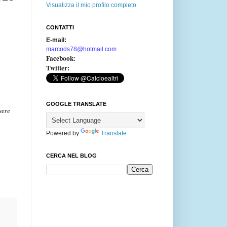
Visualizza il mio profilo completo
CONTATTI
E-mail:
marcods78@hotmail.com
Facebook:
Twitter:
GOOGLE TRANSLATE
sere
Powered by
Translate
CERCA NEL BLOG