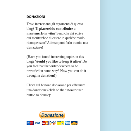
DONAZIONI
Trovi interessanti gli argomenti di questo
blog?
Ti piacerebbe contribuire a
mantenerlo in vita?
Senti che chi scrive
qui meriterebbe di essere in qualche modo
ricompensato? Adesso puoi farlo tramite una
donazione!
(Have you found interesting topics in this
blog?
Would you like to keep it alive?
Do
you feel that the writer deserves to be
rewarded in some way? Now you can do it
through a
donation!
)
bottone donazione
Clicca sul
per effettuare
"Donazione"
una donazione (click on the
button
to donate):