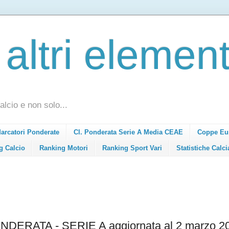
 altri element
alcio e non solo...
Marcatori Ponderate
Cl. Ponderata Serie A Media CEAE
Coppe Eu
g Calcio
Ranking Motori
Ranking Sport Vari
Statistiche Calci
ERATA - SERIE A aggiornata al 2 marzo 2