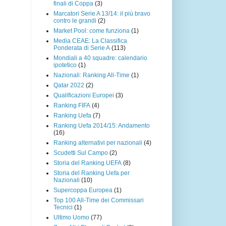
finali di Coppa
(3)
Marcatori Serie A 13/14: il più bravo
contro le grandi
(2)
Market Pool: come funziona
(1)
Media CEAE: La Classifica
Ponderata di Serie A
(113)
Mondiali a 40 squadre: calendario
ipotetico
(1)
Nazionali: Ranking All-Time
(1)
Qatar 2022
(2)
Qualificazioni Europei
(3)
Ranking FIFA
(4)
Ranking Uefa
(7)
Ranking Uefa 2014/15: Andamento
(16)
Ranking alternativi per nazionali
(4)
Scudetti Sul Campo
(2)
Storia del Ranking UEFA
(8)
Storia del Ranking Uefa per
Nazionali
(10)
Supercoppa Europea
(1)
Top 100 All-Time dei Commissari
Tecnici
(1)
Ultimo Uomo
(77)