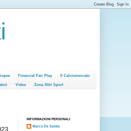
i
ropee
Financial Fair Play
Il Calciomercato
atori
Video
Zona Altri Sport
INFORMAZIONI PERSONALI
Marco De Santis
023