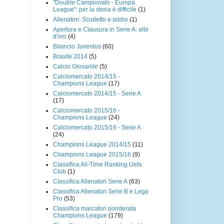
"Double Campionato - Europa
League": per la storia è difficile
(1)
Allenatori: Scudetto e addio
(1)
Apertura e Clausura in Serie A: albi
d'oro
(4)
Bilancio Juventus
(60)
Brasile 2014
(5)
Calcio Giovanile
(5)
Calciomercato 2014/15 -
Champions League
(17)
Calciomercato 2014/15 - Serie A
(17)
Calciomercato 2015/16 -
Champions League
(24)
Calciomercato 2015/16 - Serie A
(24)
Champions League 2014/15
(11)
Champions League 2015/16
(9)
Classifica All-Time Ranking Uefa
Club
(1)
Classifica Allenatori Serie A
(63)
Classifica Allenatori Serie B e Lega
Pro
(53)
Classifica marcatori ponderata
Champions League
(179)