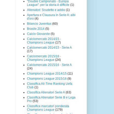
"Double Campionato - Europa
League": per la storia è difficile
(1)
Allenatori: Scudetto e addio
(1)
Apertura e Clausura in Serie A: albi
d'oro
(4)
Bilancio Juventus
(60)
Brasile 2014
(5)
Calcio Giovanile
(5)
Calciomercato 2014/15 -
Champions League
(17)
Calciomercato 2014/15 - Serie A
(17)
Calciomercato 2015/16 -
Champions League
(24)
Calciomercato 2015/16 - Serie A
(24)
Champions League 2014/15
(11)
Champions League 2015/16
(9)
Classifica All-Time Ranking Uefa
Club
(1)
Classifica Allenatori Serie A
(63)
Classifica Allenatori Serie B e Lega
Pro
(53)
Classifica marcatori ponderata
Champions League
(179)