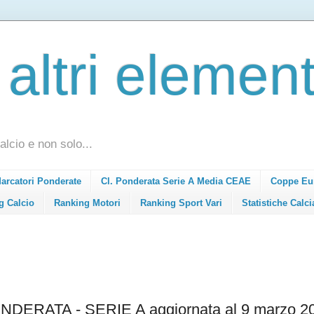
 altri element
alcio e non solo...
Marcatori Ponderate
Cl. Ponderata Serie A Media CEAE
Coppe Eu
g Calcio
Ranking Motori
Ranking Sport Vari
Statistiche Calci
ERATA - SERIE A aggiornata al 9 marzo 2