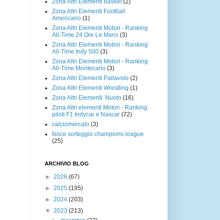
Zona Altri Elementi Basket
(2)
Zona Altri Elementi Football
Americano
(1)
Zona Altri Elementi Motori - Ranking
All-Time 24 Ore Le Mans
(3)
Zona Altri Elementi Motori - Ranking
All-Time Indy 500
(3)
Zona Altri Elementi Motori - Ranking
All-Time Montecarlo
(3)
Zona Altri Elementi Pallavolo
(2)
Zona Altri Elementi Wrestling
(1)
Zona Altri Elementi: Nuoto
(16)
Zona Altri elementi Motori - Ranking
piloti F1 Indycar e Nascar
(72)
calciomercato
(3)
fasce sorteggio champions league
(25)
ARCHIVIO BLOG
►
2026
(67)
►
2025
(195)
►
2024
(203)
▼
2023
(213)