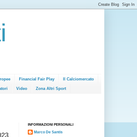
i
ropee
Financial Fair Play
Il Calciomercato
atori
Video
Zona Altri Sport
INFORMAZIONI PERSONALI
Marco De Santis
023