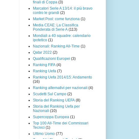
finali di Coppa
(3)
Marcatori Serie A 13/14: il più bravo
contro le grandi
(2)
Market Pool: come funziona
(1)
Media CEAE: La Classifica
Ponderata di Serie A
(113)
Mondiali a 40 squadre: calendario
ipotetico
(1)
Nazionali: Ranking All-Time
(1)
Qatar 2022
(2)
Qualificazioni Europei
(3)
Ranking FIFA
(4)
Ranking Uefa
(7)
Ranking Uefa 2014/15: Andamento
(16)
Ranking alternativi per nazionali
(4)
Scudetti Sul Campo
(2)
Storia del Ranking UEFA
(8)
Storia del Ranking Uefa per
Nazionali
(10)
Supercoppa Europea
(1)
Top 100 All-Time dei Commissari
Tecnici
(1)
Ultimo Uomo
(77)