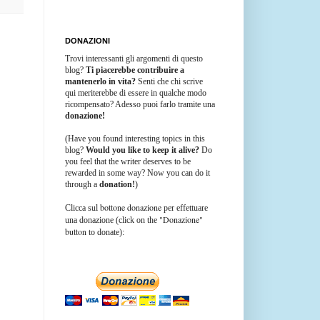
DONAZIONI
Trovi interessanti gli argomenti di questo
blog?
Ti piacerebbe contribuire a
mantenerlo in vita?
Senti che chi scrive
qui meriterebbe di essere in qualche modo
ricompensato? Adesso puoi farlo tramite una
donazione!
(Have you found interesting topics in this
blog?
Would you like to keep it alive?
Do
you feel that the writer deserves to be
rewarded in some way? Now you can do it
through a
donation!
)
bottone donazione
Clicca sul
per effettuare
"Donazione"
una donazione (click on the
button
to donate):