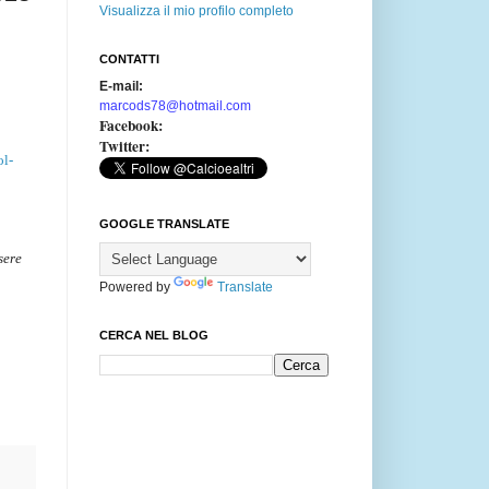
Visualizza il mio profilo completo
CONTATTI
E-mail:
marcods78@hotmail.com
Facebook:
Twitter:
ol-
GOOGLE TRANSLATE
sere
Powered by
Translate
CERCA NEL BLOG