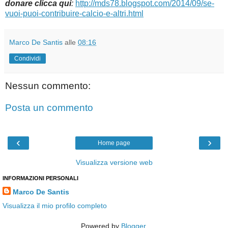
donare clicca qui
:
http://mds78.blogspot.com/2014/09/se-
vuoi-puoi-contribuire-calcio-e-altri.html
Marco De Santis
alle
08:16
Condividi
Nessun commento:
Posta un commento
‹
›
Home page
Visualizza versione web
INFORMAZIONI PERSONALI
Marco De Santis
Visualizza il mio profilo completo
Powered by
Blogger
.