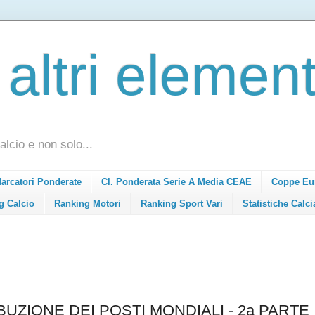
 altri element
alcio e non solo...
Marcatori Ponderate
Cl. Ponderata Serie A Media CEAE
Coppe Eu
g Calcio
Ranking Motori
Ranking Sport Vari
Statistiche Calci
UZIONE DEI POSTI MONDIALI - 2a PARTE