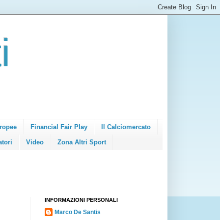
i
ropee
Financial Fair Play
Il Calciomercato
atori
Video
Zona Altri Sport
INFORMAZIONI PERSONALI
Marco De Santis