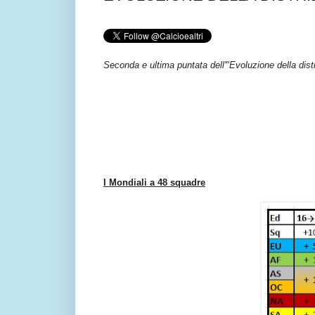
Seconda e ultima puntata dell'"Evoluzione della dist
I Mondiali a 48 squadre