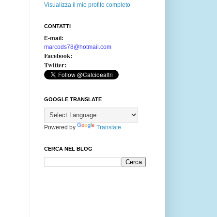
Visualizza il mio profilo completo
CONTATTI
E-mail:
marcods78@hotmail.com
Facebook:
Twitter:
GOOGLE TRANSLATE
Powered by
Translate
CERCA NEL BLOG