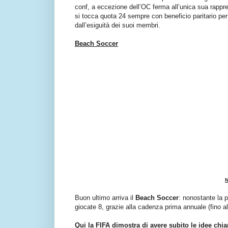
conf, a eccezione dell’OC ferma all’unica sua rapp
si tocca quota 24 sempre con beneficio paritario pe
dall’esiguità dei suoi membri.
Beach Soccer
N
Buon ultimo arriva il
Beach Soccer
: nonostante la 
giocate 8, grazie alla cadenza prima annuale (fino al
Qui la FIFA dimostra di avere subito le idee chia