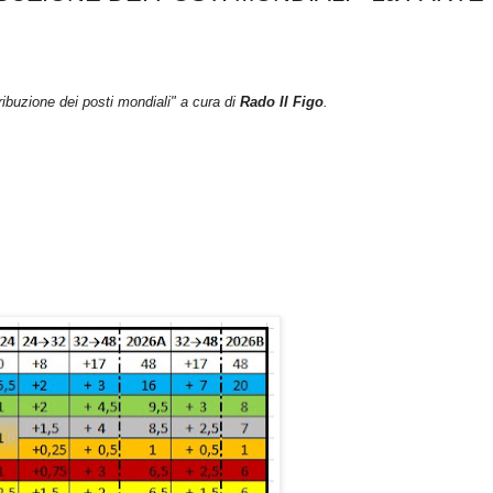
ribuzione dei posti mondiali" a cura di
Rado Il Figo
.