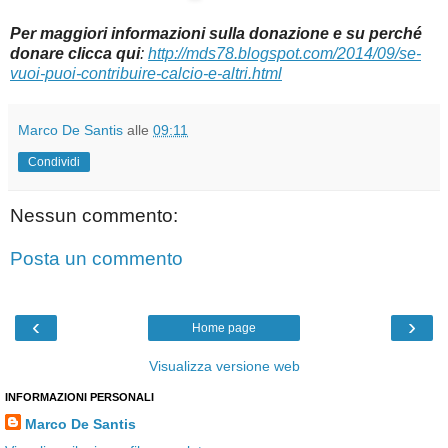
Per maggiori informazioni sulla donazione e su perché
donare clicca qui
:
http://mds78.blogspot.com/2014/09/se-
vuoi-puoi-contribuire-calcio-e-altri.html
Marco De Santis
alle
09:11
Condividi
Nessun commento:
Posta un commento
‹
›
Home page
Visualizza versione web
INFORMAZIONI PERSONALI
Marco De Santis