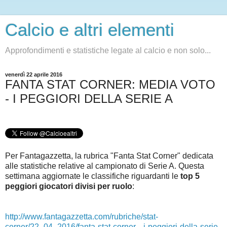
Calcio e altri elementi
Approfondimenti e statistiche legate al calcio e non solo...
venerdì 22 aprile 2016
FANTA STAT CORNER: MEDIA VOTO
- I PEGGIORI DELLA SERIE A
Per Fantagazzetta, la rubrica "Fanta Stat Corner" dedicata
alle statistiche relative al campionato di Serie A.
Questa
settimana aggiornate le classifiche riguardanti le
top 5
peggiori giocatori divisi per ruolo
:
http://www.fantagazzetta.com/rubriche/stat-
corner/22_04_2016/fanta-stat-corner---i-peggiori-della-serie-