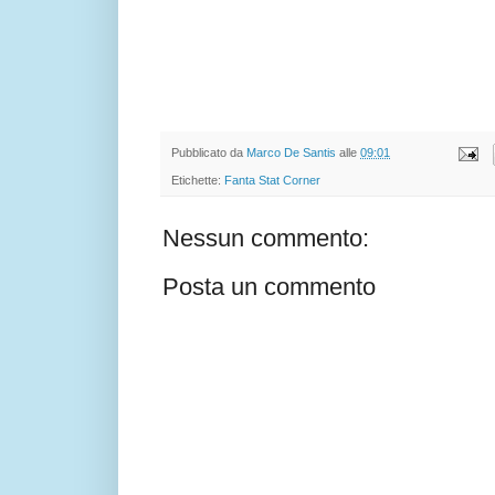
Pubblicato da
Marco De Santis
alle
09:01
Etichette:
Fanta Stat Corner
Nessun commento:
Posta un commento