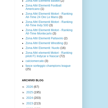
Zona Altri Elementi Basket
(2)
Zona Altri Elementi Football
Americano
(1)
Zona Altri Elementi Motori - Ranking
All-Time 24 Ore Le Mans
(3)
Zona Altri Elementi Motori - Ranking
All-Time Indy 500
(3)
Zona Altri Elementi Motori - Ranking
All-Time Montecarlo
(3)
Zona Altri Elementi Pallavolo
(2)
Zona Altri Elementi Wrestling
(1)
Zona Altri Elementi: Nuoto
(16)
Zona Altri elementi Motori - Ranking
piloti F1 Indycar e Nascar
(72)
calciomercato
(3)
fasce sorteggio champions league
(25)
ARCHIVIO BLOG
►
2026
(67)
►
2025
(195)
►
2024
(203)
►
2023
(213)