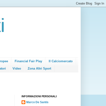
i
ropee
Financial Fair Play
Il Calciomercato
atori
Video
Zona Altri Sport
INFORMAZIONI PERSONALI
Marco De Santis