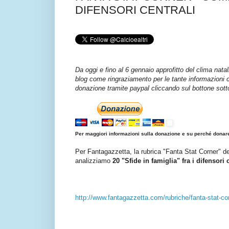
DIFENSORI CENTRALI
Da oggi e fino al 6 gennaio approfitto del clima natal
blog come ringraziamento per le tante informazioni c
donazione tramite paypal cliccando sul bottone sott
Per maggiori informazioni sulla donazione e su perché donare
Per Fantagazzetta, la rubrica "Fanta Stat Corner" de
analizziamo
20 "Sfide in famiglia" fra i difensori 
http://www.fantagazzetta.com/rubriche/fanta-stat-co