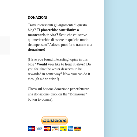
DONAZIONI
Trovi interessanti gli argomenti di questo
blog?
Ti piacerebbe contribuire a
mantenerlo in vita?
Senti che chi scrive
qui meriterebbe di essere in qualche modo
ricompensato? Adesso puoi farlo tramite una
donazione!
(Have you found interesting topics in this
blog?
Would you like to keep it alive?
Do
you feel that the writer deserves to be
rewarded in some way? Now you can do it
through a
donation!
)
bottone donazione
Clicca sul
per effettuare
"Donazione"
una donazione (click on the
button
to donate):