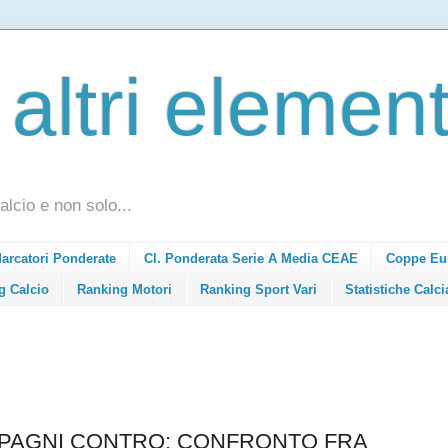
 altri element
alcio e non solo...
Marcatori Ponderate
Cl. Ponderata Serie A Media CEAE
Coppe Eu
g Calcio
Ranking Motori
Ranking Sport Vari
Statistiche Calci
MPAGNI CONTRO: CONFRONTO FRA