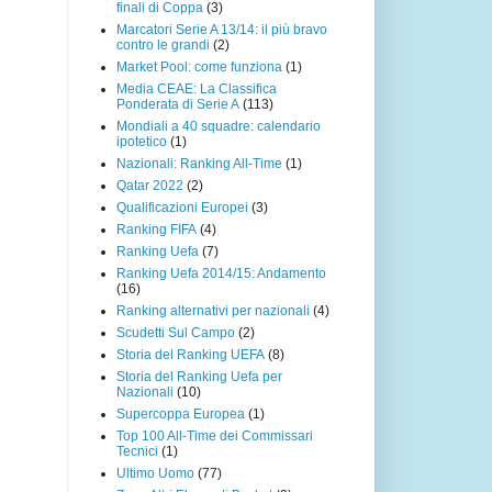
finali di Coppa
(3)
Marcatori Serie A 13/14: il più bravo
contro le grandi
(2)
Market Pool: come funziona
(1)
Media CEAE: La Classifica
Ponderata di Serie A
(113)
Mondiali a 40 squadre: calendario
ipotetico
(1)
Nazionali: Ranking All-Time
(1)
Qatar 2022
(2)
Qualificazioni Europei
(3)
Ranking FIFA
(4)
Ranking Uefa
(7)
Ranking Uefa 2014/15: Andamento
(16)
Ranking alternativi per nazionali
(4)
Scudetti Sul Campo
(2)
Storia del Ranking UEFA
(8)
Storia del Ranking Uefa per
Nazionali
(10)
Supercoppa Europea
(1)
Top 100 All-Time dei Commissari
Tecnici
(1)
Ultimo Uomo
(77)