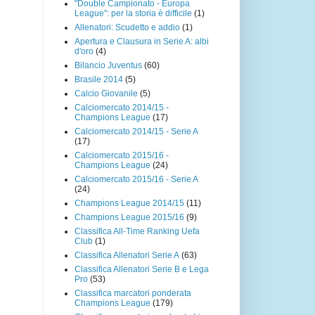
"Double Campionato - Europa
League": per la storia è difficile
(1)
Allenatori: Scudetto e addio
(1)
Apertura e Clausura in Serie A: albi
d'oro
(4)
Bilancio Juventus
(60)
Brasile 2014
(5)
Calcio Giovanile
(5)
Calciomercato 2014/15 -
Champions League
(17)
Calciomercato 2014/15 - Serie A
(17)
Calciomercato 2015/16 -
Champions League
(24)
Calciomercato 2015/16 - Serie A
(24)
Champions League 2014/15
(11)
Champions League 2015/16
(9)
Classifica All-Time Ranking Uefa
Club
(1)
Classifica Allenatori Serie A
(63)
Classifica Allenatori Serie B e Lega
Pro
(53)
Classifica marcatori ponderata
Champions League
(179)