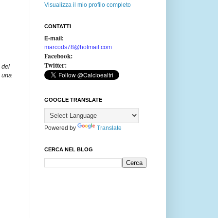
Visualizza il mio profilo completo
CONTATTI
E-mail:
marcods78@hotmail.com
Facebook:
Twitter:
 del
e una
GOOGLE TRANSLATE
Powered by
Translate
CERCA NEL BLOG