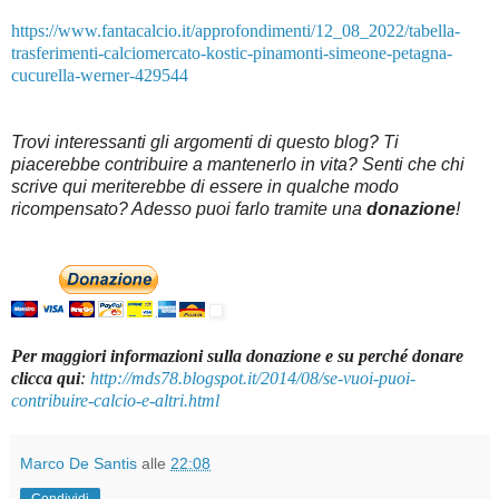
https://www.fantacalcio.it/approfondimenti/12_08_2022/tabella-
trasferimenti-calciomercato-kostic-pinamonti-simeone-petagna-
cucurella-werner-429544
Trovi interessanti gli argomenti di questo blog? Ti
piacerebbe contribuire a mantenerlo in vita? Senti che chi
scrive qui meriterebbe di essere in qualche modo
ricompensato? Adesso puoi farlo tramite una
donazione
!
Per maggiori informazioni sulla donazione e su perché donare
clicca qui
:
http://mds78.blogspot.it/2014/08/se-vuoi-puoi-
contribuire-calcio-e-altri.html
Marco De Santis
alle
22:08
Condividi