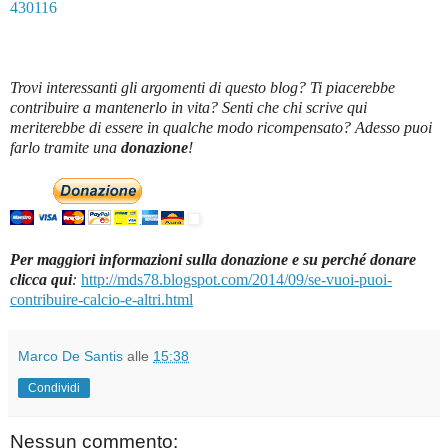
430116
Trovi interessanti gli argomenti di questo blog? Ti piacerebbe
contribuire a mantenerlo in vita? Senti che chi scrive qui
meriterebbe di essere in qualche modo ricompensato? Adesso puoi
farlo tramite una
donazione
!
Per maggiori informazioni sulla donazione e su perché donare
clicca qui
:
http://mds78.blogspot.com/2014/09/se-vuoi-puoi-
contribuire-calcio-e-altri.html
Marco De Santis
alle
15:38
Condividi
Nessun commento: