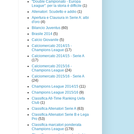
"Double Campionato - Europa
League": per la storia è difficile
(1)
Allenatori: Scudetto e addio
(1)
Apertura e Clausura in Serie A: albi
d'oro
(4)
Bilancio Juventus
(60)
Brasile 2014
(5)
Calcio Giovanile
(5)
Calciomercato 2014/15 -
Champions League
(17)
Calciomercato 2014/15 - Serie A
(17)
Calciomercato 2015/16 -
Champions League
(24)
Calciomercato 2015/16 - Serie A
(24)
Champions League 2014/15
(11)
Champions League 2015/16
(9)
Classifica All-Time Ranking Uefa
Club
(1)
Classifica Allenatori Serie A
(63)
Classifica Allenatori Serie B e Lega
Pro
(53)
Classifica marcatori ponderata
Champions League
(179)