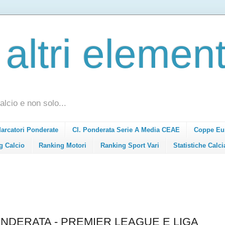
 altri element
alcio e non solo...
Marcatori Ponderate
Cl. Ponderata Serie A Media CEAE
Coppe Eu
g Calcio
Ranking Motori
Ranking Sport Vari
Statistiche Calci
NDERATA - PREMIER LEAGUE E LIGA