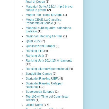
finali di Coppa
(3)
Marcatori Serie A 13/14: il più bravo
contro le grandi
(2)
Market Pool: come funziona
(1)
Media CEAE: La Classifica
Ponderata di Serie A
(113)
Mondiali a 40 squadre: calendario
ipotetico
(1)
Nazionali: Ranking All-Time
(1)
Qatar 2022
(2)
Qualificazioni Europei
(3)
Ranking FIFA
(4)
Ranking Uefa
(7)
Ranking Uefa 2014/15: Andamento
(16)
Ranking alternativi per nazionali
(4)
Scudetti Sul Campo
(2)
Storia del Ranking UEFA
(8)
Storia del Ranking Uefa per
Nazionali
(10)
Supercoppa Europea
(1)
Top 100 All-Time dei Commissari
Tecnici
(1)
Ultimo Uomo
(77)