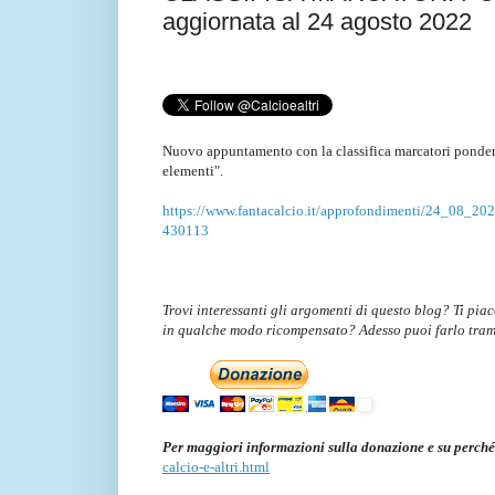
aggiornata al 24 agosto 2022
Nuovo appuntamento con la classifica marcatori ponder
elementi".
https://www.fantacalcio.it/approfondimenti/24_08_2022/
430113
Trovi interessanti gli argomenti di questo blog? Ti pia
in qualche modo ricompensato? Adesso puoi farlo tra
Per maggiori informazioni sulla donazione e su perché
calcio-e-altri.html