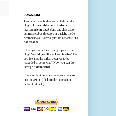
DONAZIONI
Trovi interessanti gli argomenti di questo
blog?
Ti piacerebbe contribuire a
mantenerlo in vita?
Senti che chi scrive
qui meriterebbe di essere in qualche modo
ricompensato? Adesso puoi farlo tramite una
donazione!
(Have you found interesting topics in this
blog?
Would you like to keep it alive?
Do
you feel that the writer deserves to be
rewarded in some way? Now you can do it
through a
donation!
)
bottone donazione
Clicca sul
per effettuare
"Donazione"
una donazione (click on the
button
to donate):