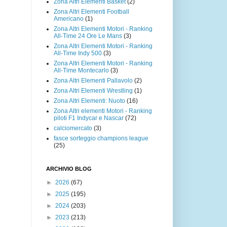
Zona Altri Elementi Basket
(2)
Zona Altri Elementi Football
Americano
(1)
Zona Altri Elementi Motori - Ranking
All-Time 24 Ore Le Mans
(3)
Zona Altri Elementi Motori - Ranking
All-Time Indy 500
(3)
Zona Altri Elementi Motori - Ranking
All-Time Montecarlo
(3)
Zona Altri Elementi Pallavolo
(2)
Zona Altri Elementi Wrestling
(1)
Zona Altri Elementi: Nuoto
(16)
Zona Altri elementi Motori - Ranking
piloti F1 Indycar e Nascar
(72)
calciomercato
(3)
fasce sorteggio champions league
(25)
ARCHIVIO BLOG
►
2026
(67)
►
2025
(195)
►
2024
(203)
►
2023
(213)