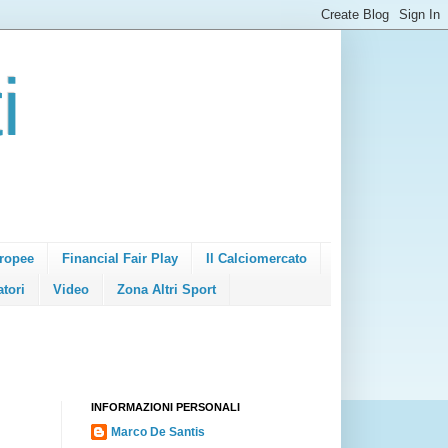
i
ropee
Financial Fair Play
Il Calciomercato
atori
Video
Zona Altri Sport
INFORMAZIONI PERSONALI
Marco De Santis