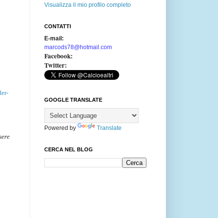
Visualizza il mio profilo completo
CONTATTI
E-mail:
marcods78@hotmail.com
Facebook:
Twitter:
der-
GOOGLE TRANSLATE
Powered by
Translate
sere
CERCA NEL BLOG