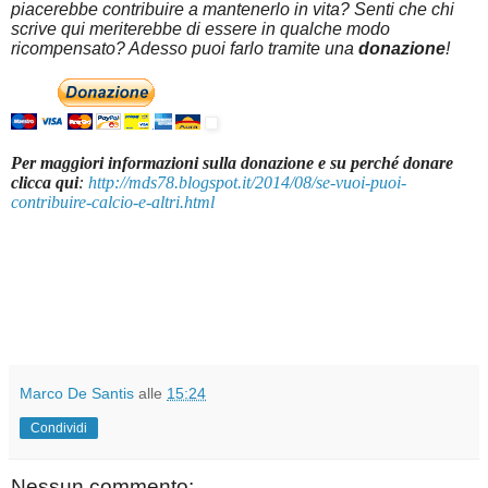
piacerebbe contribuire a mantenerlo in vita? Senti che chi
scrive qui meriterebbe di essere in qualche modo
ricompensato? Adesso puoi farlo tramite una
donazione
!
Per maggiori informazioni sulla donazione e su perché donare
clicca qui
:
http://mds78.blogspot.it/2014/08/se-vuoi-puoi-
contribuire-calcio-e-altri.html
Marco De Santis
alle
15:24
Condividi
Nessun commento: