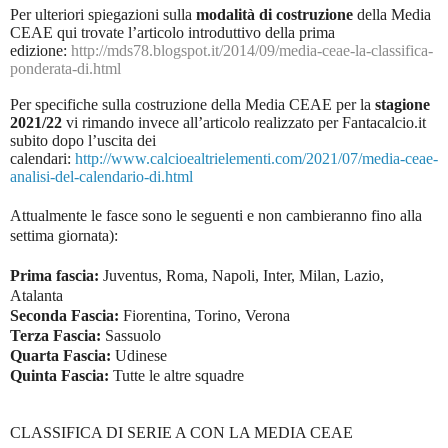
Per ulteriori spiegazioni sulla
modalità di costruzione
della Media
CEAE qui trovate l’articolo introduttivo della prima
edizione:
http://mds78.blogspot.it/2014/09/media-ceae-la-classifica-
ponderata-di.html
Per specifiche sulla costruzione della Media CEAE per la
stagione
2021/22
vi rimando invece all’articolo realizzato per Fantacalcio.it
subito dopo l’uscita dei
calendari:
http://www.calcioealtrielementi.com/2021/07/media-ceae-
analisi-del-calendario-di.html
Attualmente le fasce sono le seguenti e non cambieranno fino alla
settima giornata):
Prima fascia:
Juventus, Roma, Napoli, Inter, Milan, Lazio,
Atalanta
Seconda Fascia:
Fiorentina, Torino, Verona
Terza Fascia:
Sassuolo
Quarta Fascia:
Udinese
Quinta Fascia:
Tutte le altre squadre
CLASSIFICA DI SERIE A CON LA MEDIA CEAE