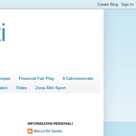
i
ropee
Financial Fair Play
Il Calciomercato
atori
Video
Zona Altri Sport
INFORMAZIONI PERSONALI
Marco De Santis