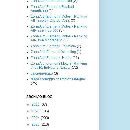
Zona Altri Elementi Basket
(2)
Zona Altri Elementi Football
Americano
(1)
Zona Altri Elementi Motori - Ranking
All-Time 24 Ore Le Mans
(3)
Zona Altri Elementi Motori - Ranking
All-Time Indy 500
(3)
Zona Altri Elementi Motori - Ranking
All-Time Montecarlo
(3)
Zona Altri Elementi Pallavolo
(2)
Zona Altri Elementi Wrestling
(1)
Zona Altri Elementi: Nuoto
(16)
Zona Altri elementi Motori - Ranking
piloti F1 Indycar e Nascar
(72)
calciomercato
(3)
fasce sorteggio champions league
(25)
ARCHIVIO BLOG
►
2026
(67)
►
2025
(195)
►
2024
(203)
►
2023
(213)