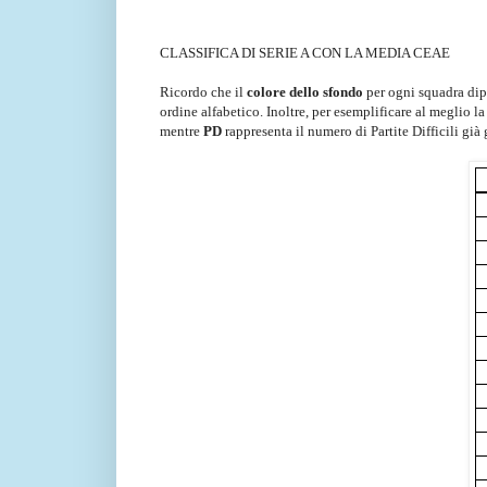
CLASSIFICA DI SERIE A CON LA MEDIA CEAE
Ricordo che il
colore dello sfondo
per ogni squadra dipen
ordine alfabetico. Inoltre, per esemplificare al meglio l
mentre
PD
rappresenta il numero di Partite Difficili già