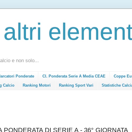
 altri element
alcio e non solo...
Marcatori Ponderate
Cl. Ponderata Serie A Media CEAE
Coppe Eu
g Calcio
Ranking Motori
Ranking Sport Vari
Statistiche Calci
A PONDERATA DI SERIE A - 36° GIORNATA