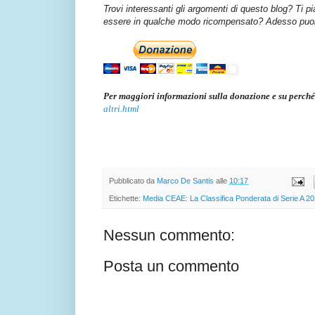
Trovi interessanti gli argomenti di questo blog? Ti p
essere in qualche modo ricompensato? Adesso puoi 
Per maggiori informazioni sulla donazione e su perché
altri.html
Pubblicato da
Marco De Santis
alle
10:17
Etichette:
Media CEAE: La Classifica Ponderata di Serie A 2
Nessun commento:
Posta un commento