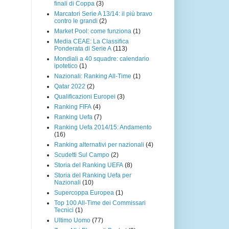
finali di Coppa
(3)
Marcatori Serie A 13/14: il più bravo
contro le grandi
(2)
Market Pool: come funziona
(1)
Media CEAE: La Classifica
Ponderata di Serie A
(113)
Mondiali a 40 squadre: calendario
ipotetico
(1)
Nazionali: Ranking All-Time
(1)
Qatar 2022
(2)
Qualificazioni Europei
(3)
Ranking FIFA
(4)
Ranking Uefa
(7)
Ranking Uefa 2014/15: Andamento
(16)
Ranking alternativi per nazionali
(4)
Scudetti Sul Campo
(2)
Storia del Ranking UEFA
(8)
Storia del Ranking Uefa per
Nazionali
(10)
Supercoppa Europea
(1)
Top 100 All-Time dei Commissari
Tecnici
(1)
Ultimo Uomo
(77)