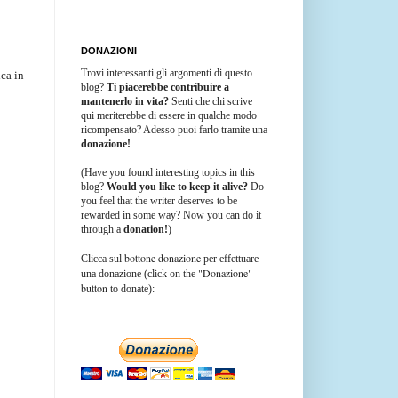
DONAZIONI
Trovi interessanti gli argomenti di questo
ica in
blog?
Ti piacerebbe contribuire a
mantenerlo in vita?
Senti che chi scrive
qui meriterebbe di essere in qualche modo
ricompensato? Adesso puoi farlo tramite una
donazione!
(Have you found interesting topics in this
blog?
Would you like to keep it alive?
Do
you feel that the writer deserves to be
rewarded in some way? Now you can do it
through a
donation!
)
bottone donazione
Clicca sul
per effettuare
"Donazione"
una donazione (click on the
button
to donate):