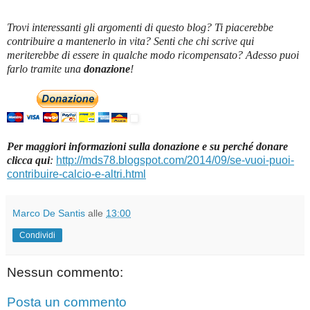
Trovi interessanti gli argomenti di questo blog? Ti piacerebbe
contribuire a mantenerlo in vita? Senti che chi scrive qui
meriterebbe di essere in qualche modo ricompensato? Adesso puoi
farlo tramite una
donazione
!
Per maggiori informazioni sulla donazione e su perché donare
clicca qui
:
http://mds78.blogspot.com/2014/09/se-vuoi-puoi-
contribuire-calcio-e-altri.html
Marco De Santis
alle
13:00
Condividi
Nessun commento:
Posta un commento