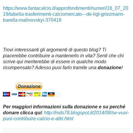
https://www.fantacalcio.it/approfondimenti/numeri/16_07_20
19/tabella-trasferimenti-calciomercato---de-ligt-griezmann-
barella-malinovskyi-370418
Trovi interessanti gli argomenti di questo blog? Ti
piacerebbe contribuire a mantenerlo in vita? Senti che chi
scrive qui meriterebbe di essere in qualche modo
ricompensato? Adesso puoi farlo tramite una
donazione
!
Per maggiori informazioni sulla donazione e su perché
donare clicca qui
:
http://mds78.blogspot.it/2014/08/se-vuoi-
puoi-contribuire-calcio-e-altri.html