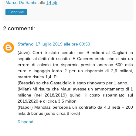
Marco De Santis
alle
14:55
Condividi
2 commenti:
Stefano
17 luglio 2019 alle ore 09:59
(Juve) Cerri è stato ceduto per 9 milioni al Cagliari in
seguito al diritto di riscatto. E Caceres credo che ci sia un
errore di calcolo tra risparmio prestito oneroso 600 mila
euro e ingaggio lordo 2 per un risparmio di 2,6 milioni,
mentre risulta 1,4. P
(Brescia) so che Gastaldello è stato rinnovato per 1 anno.
(Milan) Mi risulta che Mauri avesse un ammortamento di 1
milione (nel 2018/2019) quindi il costo risparmiato sul
2019/2020 e di circa 3,5 milioni.
(Napoli) Manolas percepirà un contratto da 4,3 netti + 200
mila di bonus (sono circa 8 lordi)
Rispondi