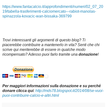
https://www.fantacalcio.it/approfondimenti/numeri/02_07_20
19/tabella-trasferimenti-calciomercato---rabiot-manolas-
spinazzola-kovacic-wan-bissaka-369799
Trovi interessanti gli argomenti di questo blog? Ti
piacerebbe contribuire a mantenerlo in vita? Senti che chi
scrive qui meriterebbe di essere in qualche modo
ricompensato? Adesso puoi farlo tramite una
donazione
!
Per maggiori informazioni sulla donazione e su perché
donare clicca qui
:
http://mds78.blogspot.it/2014/08/se-vuoi-
puoi-contribuire-calcio-e-altri.html