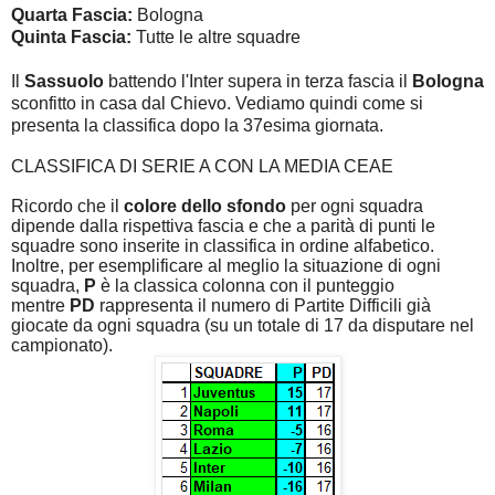
Quarta Fascia:
Bologna
Quinta Fascia:
Tutte le altre squadre
Il
Sassuolo
battendo l'Inter supera in terza fascia il
Bologna
sconfitto in casa dal Chievo. Vediamo quindi come si
presenta la classifica dopo la 37esima giornata.
CLASSIFICA DI SERIE A CON LA MEDIA CEAE
Ricordo che il
colore dello sfondo
per ogni squadra
dipende dalla rispettiva fascia e che a parità di punti le
squadre sono inserite in classifica in ordine alfabetico.
Inoltre, per esemplificare al meglio la situazione di ogni
squadra,
P
è la classica colonna con il punteggio
mentre
PD
rappresenta il numero di Partite Difficili già
giocate da ogni squadra (su un totale di 17 da disputare nel
campionato).