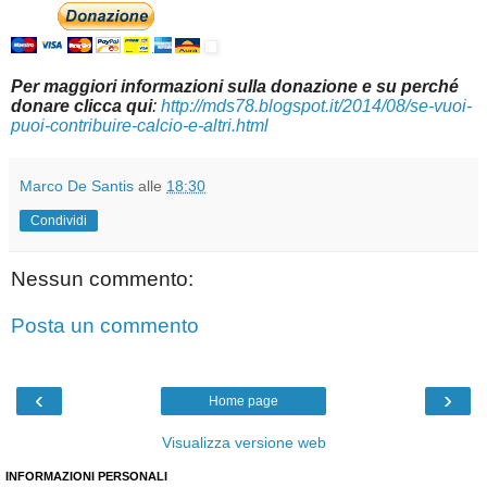
Per maggiori informazioni sulla donazione e su perché
donare clicca qui
:
http://mds78.blogspot.it/2014/08/se-vuoi-
puoi-contribuire-calcio-e-altri.html
Marco De Santis
alle
18:30
Condividi
Nessun commento:
Posta un commento
‹
›
Home page
Visualizza versione web
INFORMAZIONI PERSONALI