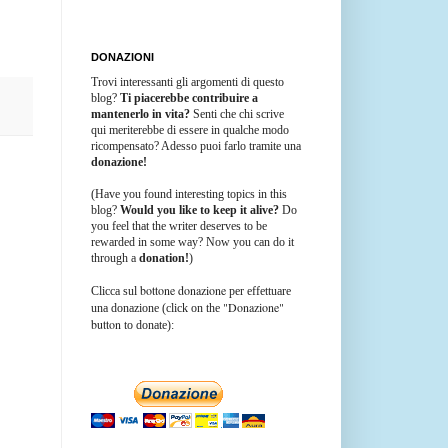
DONAZIONI
Trovi interessanti gli argomenti di questo
blog?
Ti piacerebbe contribuire a
mantenerlo in vita?
Senti che chi scrive
qui meriterebbe di essere in qualche modo
ricompensato? Adesso puoi farlo tramite una
donazione!
(Have you found interesting topics in this
blog?
Would you like to keep it alive?
Do
you feel that the writer deserves to be
rewarded in some way? Now you can do it
through a
donation!
)
bottone donazione
Clicca sul
per effettuare
"Donazione"
una donazione (click on the
button
to donate):