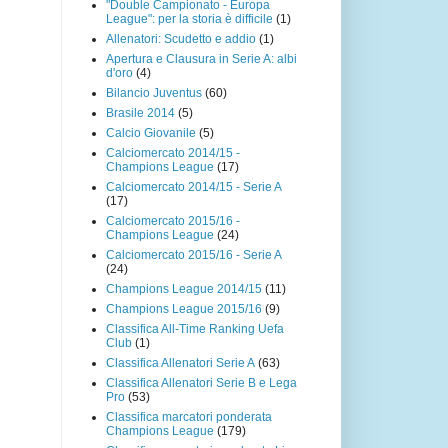
"Double Campionato - Europa
League": per la storia è difficile
(1)
Allenatori: Scudetto e addio
(1)
Apertura e Clausura in Serie A: albi
d'oro
(4)
Bilancio Juventus
(60)
Brasile 2014
(5)
Calcio Giovanile
(5)
Calciomercato 2014/15 -
Champions League
(17)
Calciomercato 2014/15 - Serie A
(17)
Calciomercato 2015/16 -
Champions League
(24)
Calciomercato 2015/16 - Serie A
(24)
Champions League 2014/15
(11)
Champions League 2015/16
(9)
Classifica All-Time Ranking Uefa
Club
(1)
Classifica Allenatori Serie A
(63)
Classifica Allenatori Serie B e Lega
Pro
(53)
Classifica marcatori ponderata
Champions League
(179)