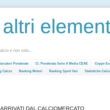
 altri element
alcio e non solo...
Marcatori Ponderate
Cl. Ponderata Serie A Media CEAE
Coppe Eu
g Calcio
Ranking Motori
Ranking Sport Vari
Statistiche Calci
L ARRIVATI DAL CALCIOMERCATO