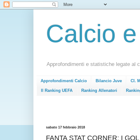
Calcio e
Approfondimenti e statistiche legate al c
Approfondimenti Calcio
Bilancio Juve
Cl. 
Il Ranking UEFA
Ranking Allenatori
Rankin
sabato 17 febbraio 2018
FANTA STAT CORNER: I GO