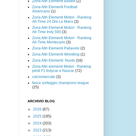
Zona Altri Elementi Basket
(2)
Zona Altri Elementi Football
Americano
(1)
Zona Altri Elementi Motori - Ranking
All-Time 24 Ore Le Mans
(3)
Zona Altri Elementi Motori - Ranking
All-Time Indy 500
(3)
Zona Altri Elementi Motori - Ranking
All-Time Montecarlo
(3)
Zona Altri Elementi Pallavolo
(2)
Zona Altri Elementi Wrestling
(1)
Zona Altri Elementi: Nuoto
(16)
Zona Altri elementi Motori - Ranking
piloti F1 Indycar e Nascar
(72)
calciomercato
(3)
fasce sorteggio champions league
(25)
ARCHIVIO BLOG
►
2026
(67)
►
2025
(195)
►
2024
(203)
►
2023
(213)