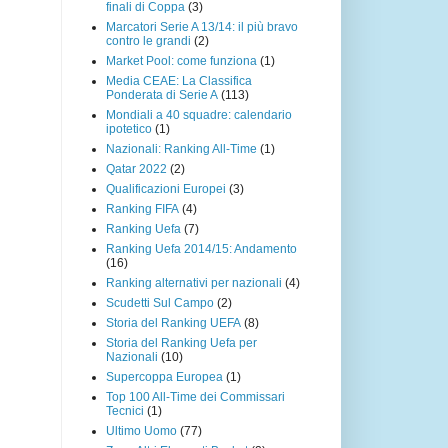
finali di Coppa
(3)
Marcatori Serie A 13/14: il più bravo
contro le grandi
(2)
Market Pool: come funziona
(1)
Media CEAE: La Classifica
Ponderata di Serie A
(113)
Mondiali a 40 squadre: calendario
ipotetico
(1)
Nazionali: Ranking All-Time
(1)
Qatar 2022
(2)
Qualificazioni Europei
(3)
Ranking FIFA
(4)
Ranking Uefa
(7)
Ranking Uefa 2014/15: Andamento
(16)
Ranking alternativi per nazionali
(4)
Scudetti Sul Campo
(2)
Storia del Ranking UEFA
(8)
Storia del Ranking Uefa per
Nazionali
(10)
Supercoppa Europea
(1)
Top 100 All-Time dei Commissari
Tecnici
(1)
Ultimo Uomo
(77)