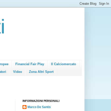
i
ropee
Financial Fair Play
Il Calciomercato
atori
Video
Zona Altri Sport
INFORMAZIONI PERSONALI
Marco De Santis