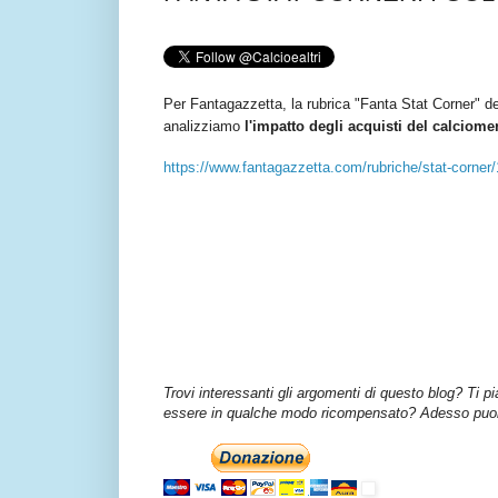
Per Fantagazzetta, la rubrica "Fanta Stat Corner" de
analizziamo
l'impatto degli acquisti del calciome
https://www.fantagazzetta.com/rubriche/stat-corner/
Trovi interessanti gli argomenti di questo blog? Ti p
essere in qualche modo ricompensato? Adesso puoi 