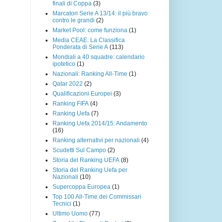
finali di Coppa
(3)
Marcatori Serie A 13/14: il più bravo
contro le grandi
(2)
Market Pool: come funziona
(1)
Media CEAE: La Classifica
Ponderata di Serie A
(113)
Mondiali a 40 squadre: calendario
ipotetico
(1)
Nazionali: Ranking All-Time
(1)
Qatar 2022
(2)
Qualificazioni Europei
(3)
Ranking FIFA
(4)
Ranking Uefa
(7)
Ranking Uefa 2014/15: Andamento
(16)
Ranking alternativi per nazionali
(4)
Scudetti Sul Campo
(2)
Storia del Ranking UEFA
(8)
Storia del Ranking Uefa per
Nazionali
(10)
Supercoppa Europea
(1)
Top 100 All-Time dei Commissari
Tecnici
(1)
Ultimo Uomo
(77)