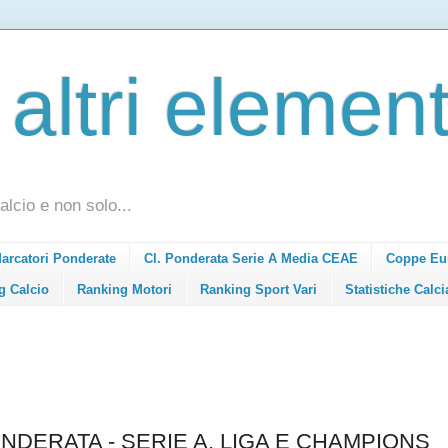
 altri element
alcio e non solo...
Marcatori Ponderate
Cl. Ponderata Serie A Media CEAE
Coppe Eu
g Calcio
Ranking Motori
Ranking Sport Vari
Statistiche Calci
NDERATA - SERIE A, LIGA E CHAMPIONS