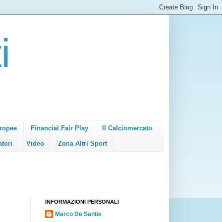
i
ropee
Financial Fair Play
Il Calciomercato
atori
Video
Zona Altri Sport
INFORMAZIONI PERSONALI
Marco De Santis