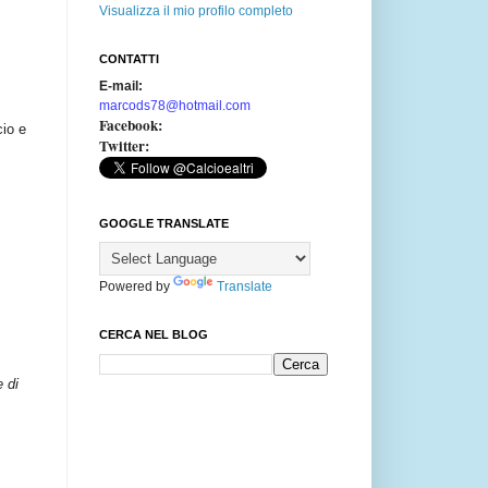
Visualizza il mio profilo completo
CONTATTI
E-mail:
marcods78@hotmail.com
Facebook:
cio e
Twitter:
GOOGLE TRANSLATE
Powered by
Translate
CERCA NEL BLOG
e di