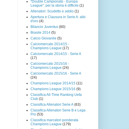
"Double Campionato - Europa
League": per la storia è difficile
(1)
Allenatori: Scudetto e addio
(1)
Apertura e Clausura in Serie A: albi
d'oro
(4)
Bilancio Juventus
(60)
Brasile 2014
(5)
Calcio Giovanile
(5)
Calciomercato 2014/15 -
Champions League
(17)
Calciomercato 2014/15 - Serie A
(17)
Calciomercato 2015/16 -
Champions League
(24)
Calciomercato 2015/16 - Serie A
(24)
Champions League 2014/15
(11)
Champions League 2015/16
(9)
Classifica All-Time Ranking Uefa
Club
(1)
Classifica Allenatori Serie A
(63)
Classifica Allenatori Serie B e Lega
Pro
(53)
Classifica marcatori ponderata
Champions League
(179)