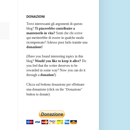
DONAZIONI
Trovi interessanti gli argomenti di questo
blog?
Ti piacerebbe contribuire a
mantenerlo in vita?
Senti che chi scrive
qui meriterebbe di essere in qualche modo
ricompensato? Adesso puoi farlo tramite una
donazione!
(Have you found interesting topics in this
blog?
Would you like to keep it alive?
Do
you feel that the writer deserves to be
rewarded in some way? Now you can do it
through a
donation!
)
bottone donazione
Clicca sul
per effettuare
"Donazione"
una donazione (click on the
button
to donate):