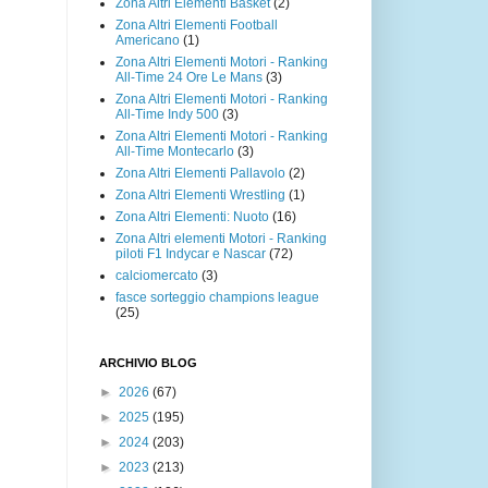
Zona Altri Elementi Basket
(2)
Zona Altri Elementi Football
Americano
(1)
Zona Altri Elementi Motori - Ranking
All-Time 24 Ore Le Mans
(3)
Zona Altri Elementi Motori - Ranking
All-Time Indy 500
(3)
Zona Altri Elementi Motori - Ranking
All-Time Montecarlo
(3)
Zona Altri Elementi Pallavolo
(2)
Zona Altri Elementi Wrestling
(1)
Zona Altri Elementi: Nuoto
(16)
Zona Altri elementi Motori - Ranking
piloti F1 Indycar e Nascar
(72)
calciomercato
(3)
fasce sorteggio champions league
(25)
ARCHIVIO BLOG
►
2026
(67)
►
2025
(195)
►
2024
(203)
►
2023
(213)