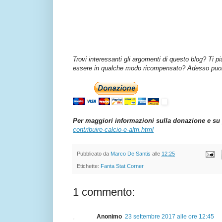
Trovi interessanti gli argomenti di questo blog? Ti p
essere in qualche modo ricompensato? Adesso puoi 
Per maggiori informazioni sulla donazione e su 
contribuire-calcio-e-altri.html
Pubblicato da
Marco De Santis
alle
12:25
Etichette:
Fanta Stat Corner
1 commento:
Anonimo
23 settembre 2017 alle ore 12:45