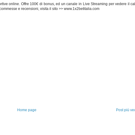
tive online. Offre 100€ di bonus, ed un canale in Live Streaming per vedere il cal
commesse e recensioni, visita il sito >> www.1x2betitalia.com
Home page
Post più ve