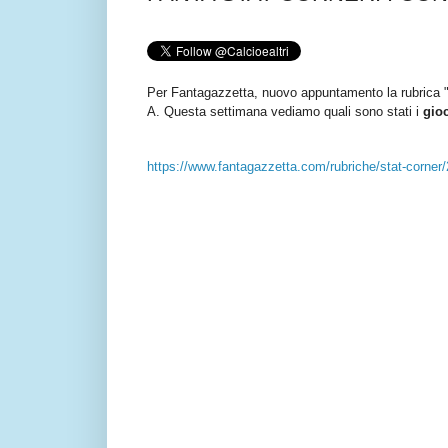
Per Fantagazzetta, nuovo appuntamento la rubrica "F
A.
Questa settimana vediamo quali sono stati i
gioc
https://www.fantagazzetta.com/rubriche/stat-corner/