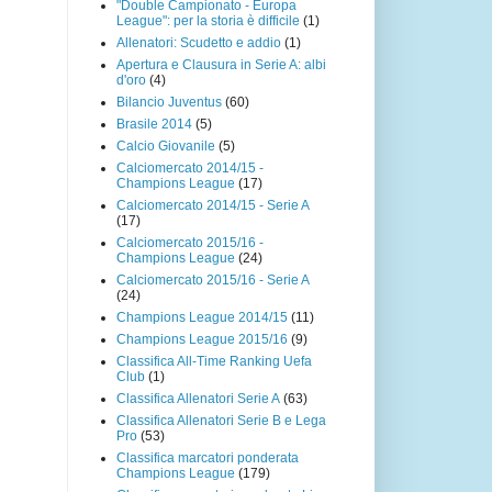
"Double Campionato - Europa
League": per la storia è difficile
(1)
Allenatori: Scudetto e addio
(1)
Apertura e Clausura in Serie A: albi
d'oro
(4)
Bilancio Juventus
(60)
Brasile 2014
(5)
Calcio Giovanile
(5)
Calciomercato 2014/15 -
Champions League
(17)
Calciomercato 2014/15 - Serie A
(17)
Calciomercato 2015/16 -
Champions League
(24)
Calciomercato 2015/16 - Serie A
(24)
Champions League 2014/15
(11)
Champions League 2015/16
(9)
Classifica All-Time Ranking Uefa
Club
(1)
Classifica Allenatori Serie A
(63)
Classifica Allenatori Serie B e Lega
Pro
(53)
Classifica marcatori ponderata
Champions League
(179)