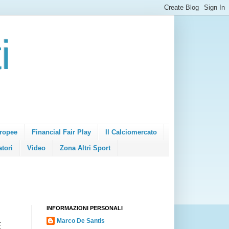
i
ropee
Financial Fair Play
Il Calciomercato
atori
Video
Zona Altri Sport
INFORMAZIONI PERSONALI
Marco De Santis
E