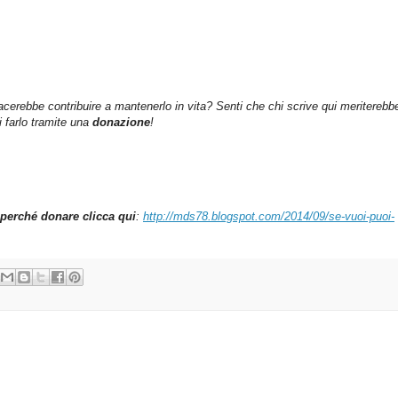
iacerebbe contribuire a mantenerlo in vita? Senti che chi scrive qui meriterebb
farlo tramite una
donazione
!
perché donare clicca qui
:
http://mds78.blogspot.com/2014/09/se-vuoi-puoi-