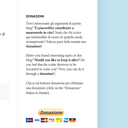
DONAZIONI
Trovi interessanti gli argomenti di questo
blog?
Ti piacerebbe contribuire a
mantenerlo in vita?
Senti che chi scrive
e di
qui meriterebbe di essere in qualche modo
ricompensato? Adesso puoi farlo tramite una
donazione!
(Have you found interesting topics in this
blog?
Would you like to keep it alive?
Do
you feel that the writer deserves to be
rewarded in some way? Now you can do it
through a
donation!
)
bottone donazione
Clicca sul
per effettuare
"Donazione"
una donazione (click on the
button
to donate):