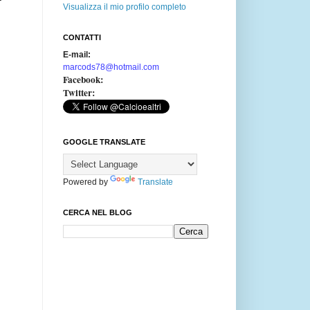
Visualizza il mio profilo completo
CONTATTI
E-mail:
marcods78@hotmail.com
Facebook:
Twitter:
GOOGLE TRANSLATE
Powered by
Translate
CERCA NEL BLOG