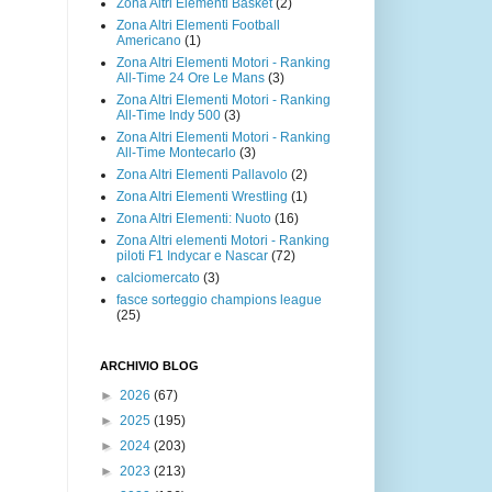
Zona Altri Elementi Basket
(2)
Zona Altri Elementi Football
Americano
(1)
Zona Altri Elementi Motori - Ranking
All-Time 24 Ore Le Mans
(3)
Zona Altri Elementi Motori - Ranking
All-Time Indy 500
(3)
Zona Altri Elementi Motori - Ranking
All-Time Montecarlo
(3)
Zona Altri Elementi Pallavolo
(2)
Zona Altri Elementi Wrestling
(1)
Zona Altri Elementi: Nuoto
(16)
Zona Altri elementi Motori - Ranking
piloti F1 Indycar e Nascar
(72)
calciomercato
(3)
fasce sorteggio champions league
(25)
ARCHIVIO BLOG
►
2026
(67)
►
2025
(195)
►
2024
(203)
►
2023
(213)