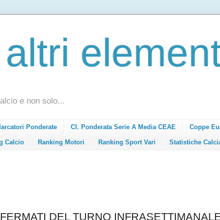
 altri element
alcio e non solo...
Marcatori Ponderate
Cl. Ponderata Serie A Media CEAE
Coppe Eu
g Calcio
Ranking Motori
Ranking Sport Vari
Statistiche Calci
NFERMATI DEL TURNO INFRASETTIMANAL