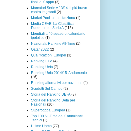
finali di Coppa
(3)
Marcatori Serie A 13/14: il più bravo
contro le grandi
(2)
Market Pool: come funziona
(1)
Media CEAE: La Classifica
Ponderata di Serie A
(113)
Mondiali a 40 squadre: calendario
ipotetico
(1)
Nazionali: Ranking All-Time
(1)
Qatar 2022
(2)
Qualificazioni Europei
(3)
Ranking FIFA
(4)
Ranking Uefa
(7)
Ranking Uefa 2014/15: Andamento
(16)
Ranking alternativi per nazionali
(4)
Scudetti Sul Campo
(2)
Storia del Ranking UEFA
(8)
Storia del Ranking Uefa per
Nazionali
(10)
Supercoppa Europea
(1)
Top 100 All-Time dei Commissari
Tecnici
(1)
Ultimo Uomo
(77)