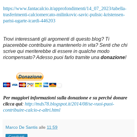
https://www.fantacalcio.it/approfondimenti/14_07_2023/tabella-
trasferimenti-calciomercato-milinkovic-savic-pulisic-kristensen-
parisi-ugarte-icardi-446203
Trovi interessanti gli argomenti di questo blog? Ti
piacerebbe contribuire a mantenerlo in vita? Senti che chi
scrive qui meriterebbe di essere in qualche modo
ricompensato? Adesso puoi farlo tramite una
donazione
!
Per maggiori informazioni sulla donazione e su perché donare
clicca qui
:
http://mds78.blogspot.it/2014/08/se-vuoi-puoi-
contribuire-calcio-e-altri.html
Marco De Santis
alle
11:59
Condividi