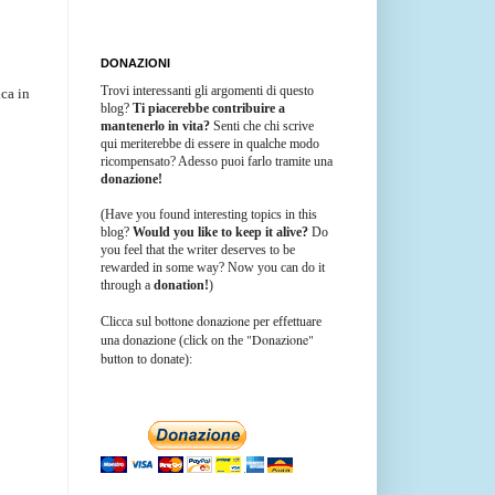
DONAZIONI
Trovi interessanti gli argomenti di questo
ica in
blog?
Ti piacerebbe contribuire a
mantenerlo in vita?
Senti che chi scrive
qui meriterebbe di essere in qualche modo
ricompensato? Adesso puoi farlo tramite una
donazione!
(Have you found interesting topics in this
blog?
Would you like to keep it alive?
Do
you feel that the writer deserves to be
rewarded in some way? Now you can do it
through a
donation!
)
bottone donazione
Clicca sul
per effettuare
"Donazione"
una donazione (click on the
button
to donate):