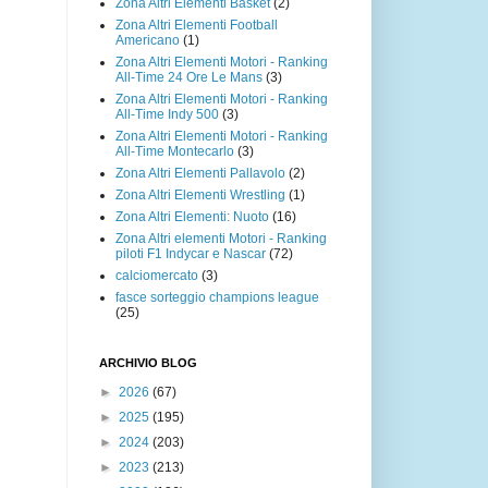
Zona Altri Elementi Basket
(2)
Zona Altri Elementi Football
Americano
(1)
Zona Altri Elementi Motori - Ranking
All-Time 24 Ore Le Mans
(3)
Zona Altri Elementi Motori - Ranking
All-Time Indy 500
(3)
Zona Altri Elementi Motori - Ranking
All-Time Montecarlo
(3)
Zona Altri Elementi Pallavolo
(2)
Zona Altri Elementi Wrestling
(1)
Zona Altri Elementi: Nuoto
(16)
Zona Altri elementi Motori - Ranking
piloti F1 Indycar e Nascar
(72)
calciomercato
(3)
fasce sorteggio champions league
(25)
ARCHIVIO BLOG
►
2026
(67)
►
2025
(195)
►
2024
(203)
►
2023
(213)