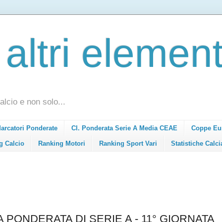
 altri element
alcio e non solo...
Marcatori Ponderate
Cl. Ponderata Serie A Media CEAE
Coppe Eu
g Calcio
Ranking Motori
Ranking Sport Vari
Statistiche Calci
 PONDERATA DI SERIE A - 11° GIORNATA