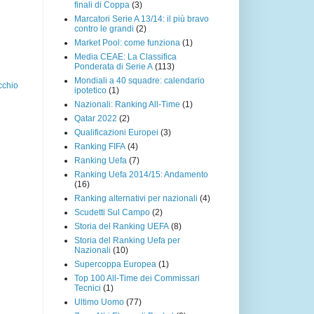
finali di Coppa
(3)
Marcatori Serie A 13/14: il più bravo
contro le grandi
(2)
Market Pool: come funziona
(1)
Media CEAE: La Classifica
Ponderata di Serie A
(113)
Mondiali a 40 squadre: calendario
cchio
ipotetico
(1)
Nazionali: Ranking All-Time
(1)
Qatar 2022
(2)
Qualificazioni Europei
(3)
Ranking FIFA
(4)
Ranking Uefa
(7)
Ranking Uefa 2014/15: Andamento
(16)
Ranking alternativi per nazionali
(4)
Scudetti Sul Campo
(2)
Storia del Ranking UEFA
(8)
Storia del Ranking Uefa per
Nazionali
(10)
Supercoppa Europea
(1)
Top 100 All-Time dei Commissari
Tecnici
(1)
Ultimo Uomo
(77)