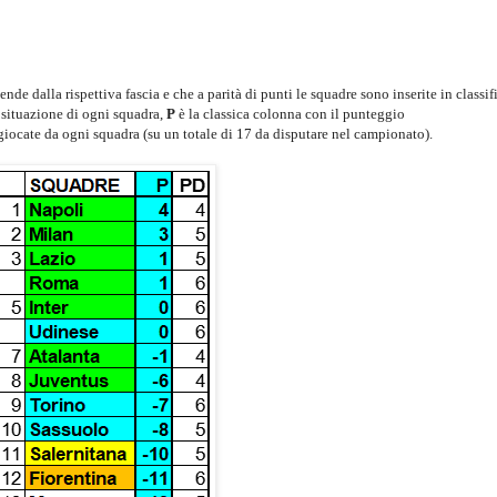
de dalla rispettiva fascia e che a parità di punti le squadre sono inserite in classif
a situazione di ogni squadra,
P
è la classica colonna con il punteggio
 giocate da ogni squadra (su un totale di 17 da disputare nel campionato).