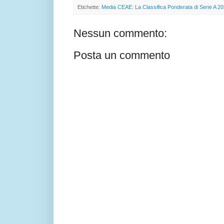
Etichette:
Media CEAE: La Classifica Ponderata di Serie A 2
Nessun commento:
Posta un commento