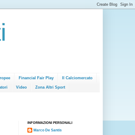
i
ropee
Financial Fair Play
Il Calciomercato
atori
Video
Zona Altri Sport
INFORMAZIONI PERSONALI
Marco De Santis