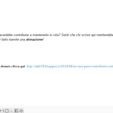
iacerebbe contribuire a mantenerlo in vita? Senti che chi scrive qui meriterebb
farlo tramite una
donazione
!
 donare clicca qui
:
http://mds78.blogspot.it/2014/08/se-vuoi-puoi-contribuire-cal