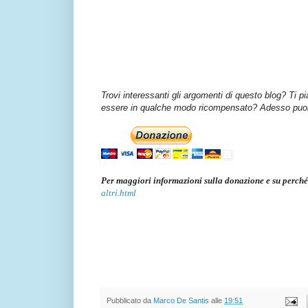
Trovi interessanti gli argomenti di questo blog? Ti p
essere in qualche modo ricompensato? Adesso puoi 
Per maggiori informazioni sulla donazione e su perché
altri.html
Pubblicato da
Marco De Santis
alle
19:51