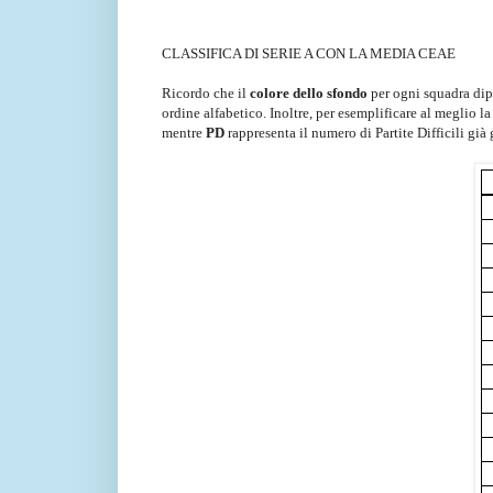
CLASSIFICA DI SERIE A CON LA MEDIA CEAE
Ricordo che il
colore dello sfondo
per ogni squadra dipen
ordine alfabetico. Inoltre, per esemplificare al meglio l
mentre
PD
rappresenta il numero di Partite Difficili già