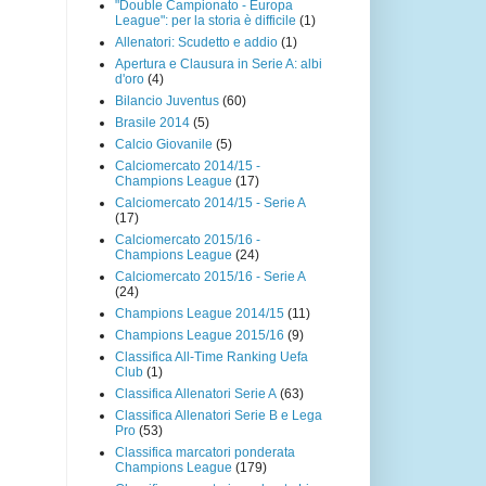
"Double Campionato - Europa
League": per la storia è difficile
(1)
Allenatori: Scudetto e addio
(1)
Apertura e Clausura in Serie A: albi
d'oro
(4)
Bilancio Juventus
(60)
Brasile 2014
(5)
Calcio Giovanile
(5)
Calciomercato 2014/15 -
Champions League
(17)
Calciomercato 2014/15 - Serie A
(17)
Calciomercato 2015/16 -
Champions League
(24)
Calciomercato 2015/16 - Serie A
(24)
Champions League 2014/15
(11)
Champions League 2015/16
(9)
Classifica All-Time Ranking Uefa
Club
(1)
Classifica Allenatori Serie A
(63)
Classifica Allenatori Serie B e Lega
Pro
(53)
Classifica marcatori ponderata
Champions League
(179)