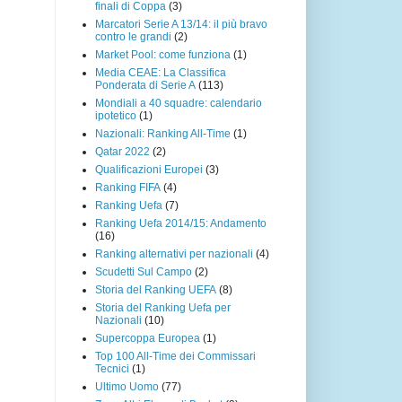
finali di Coppa
(3)
Marcatori Serie A 13/14: il più bravo
contro le grandi
(2)
Market Pool: come funziona
(1)
Media CEAE: La Classifica
Ponderata di Serie A
(113)
Mondiali a 40 squadre: calendario
ipotetico
(1)
Nazionali: Ranking All-Time
(1)
Qatar 2022
(2)
Qualificazioni Europei
(3)
Ranking FIFA
(4)
Ranking Uefa
(7)
Ranking Uefa 2014/15: Andamento
(16)
Ranking alternativi per nazionali
(4)
Scudetti Sul Campo
(2)
Storia del Ranking UEFA
(8)
Storia del Ranking Uefa per
Nazionali
(10)
Supercoppa Europea
(1)
Top 100 All-Time dei Commissari
Tecnici
(1)
Ultimo Uomo
(77)