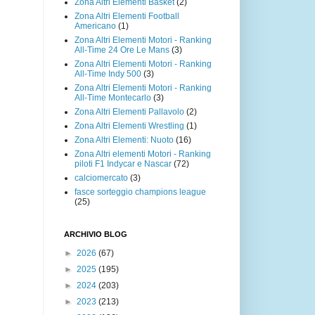
Zona Altri Elementi Basket
(2)
Zona Altri Elementi Football
Americano
(1)
Zona Altri Elementi Motori - Ranking
All-Time 24 Ore Le Mans
(3)
Zona Altri Elementi Motori - Ranking
All-Time Indy 500
(3)
Zona Altri Elementi Motori - Ranking
All-Time Montecarlo
(3)
Zona Altri Elementi Pallavolo
(2)
Zona Altri Elementi Wrestling
(1)
Zona Altri Elementi: Nuoto
(16)
Zona Altri elementi Motori - Ranking
piloti F1 Indycar e Nascar
(72)
calciomercato
(3)
fasce sorteggio champions league
(25)
ARCHIVIO BLOG
►
2026
(67)
►
2025
(195)
►
2024
(203)
►
2023
(213)