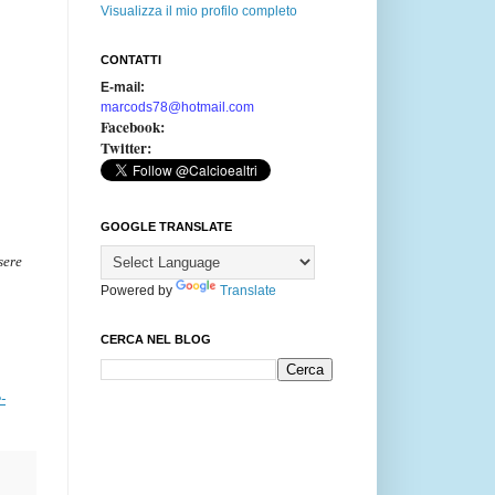
Visualizza il mio profilo completo
CONTATTI
E-mail:
marcods78@hotmail.com
Facebook:
Twitter:
GOOGLE TRANSLATE
sere
Powered by
Translate
CERCA NEL BLOG
-