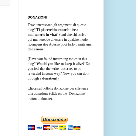
DONAZIONI
Trovi interessanti gli argomenti di questo
blog?
Ti piacerebbe contribuire a
mantenerlo in vita?
Senti che chi scrive
qui meriterebbe di essere in qualche modo
ricompensato? Adesso puoi farlo tramite una
donazione!
(Have you found interesting topics in this
blog?
Would you like to keep it alive?
Do
you feel that the writer deserves to be
rewarded in some way? Now you can do it
through a
donation!
)
bottone donazione
Clicca sul
per effettuare
"Donazione"
una donazione (click on the
button
to donate):