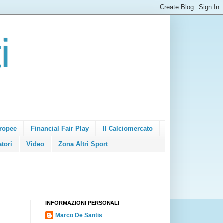
i
ropee
Financial Fair Play
Il Calciomercato
atori
Video
Zona Altri Sport
INFORMAZIONI PERSONALI
Marco De Santis