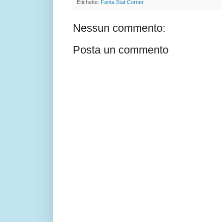
Etichette:
Fanta Stat Corner
Nessun commento:
Posta un commento