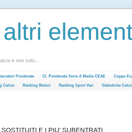
 altri element
alcio e non solo...
Marcatori Ponderate
Cl. Ponderata Serie A Media CEAE
Coppe Eu
g Calcio
Ranking Motori
Ranking Sport Vari
Statistiche Calci
 SOSTITUITI E I PIU' SUBENTRATI