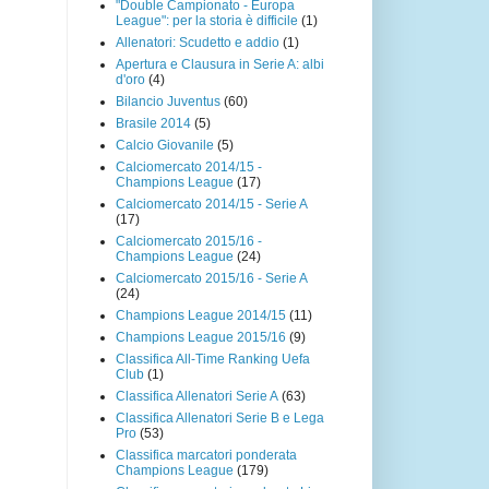
"Double Campionato - Europa
League": per la storia è difficile
(1)
Allenatori: Scudetto e addio
(1)
Apertura e Clausura in Serie A: albi
d'oro
(4)
Bilancio Juventus
(60)
Brasile 2014
(5)
Calcio Giovanile
(5)
Calciomercato 2014/15 -
Champions League
(17)
Calciomercato 2014/15 - Serie A
(17)
Calciomercato 2015/16 -
Champions League
(24)
Calciomercato 2015/16 - Serie A
(24)
Champions League 2014/15
(11)
Champions League 2015/16
(9)
Classifica All-Time Ranking Uefa
Club
(1)
Classifica Allenatori Serie A
(63)
Classifica Allenatori Serie B e Lega
Pro
(53)
Classifica marcatori ponderata
Champions League
(179)