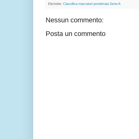
Etichette:
Classifica marcatori ponderata Serie A
Nessun commento:
Posta un commento