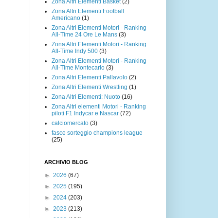
Zona Altri Elementi Basket
(2)
Zona Altri Elementi Football
Americano
(1)
Zona Altri Elementi Motori - Ranking
All-Time 24 Ore Le Mans
(3)
Zona Altri Elementi Motori - Ranking
All-Time Indy 500
(3)
Zona Altri Elementi Motori - Ranking
All-Time Montecarlo
(3)
Zona Altri Elementi Pallavolo
(2)
Zona Altri Elementi Wrestling
(1)
Zona Altri Elementi: Nuoto
(16)
Zona Altri elementi Motori - Ranking
piloti F1 Indycar e Nascar
(72)
calciomercato
(3)
fasce sorteggio champions league
(25)
ARCHIVIO BLOG
►
2026
(67)
►
2025
(195)
►
2024
(203)
►
2023
(213)