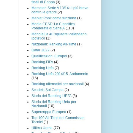
finali di Coppa
(3)
Marcatori Serie A 13/14: il più bravo
contro le grandi
(2)
Market Pool: come funziona
(1)
Media CEAE: La Classifica
Ponderata di Serie A
(113)
Mondiali a 40 squadre: calendario
ipotetico
(1)
Nazionali: Ranking All-Time
(1)
Qatar 2022
(2)
Qualificazioni Europei
(3)
Ranking FIFA
(4)
Ranking Uefa
(7)
Ranking Uefa 2014/15: Andamento
(16)
Ranking alternativi per nazionali
(4)
Scudetti Sul Campo
(2)
Storia del Ranking UEFA
(8)
Storia del Ranking Uefa per
Nazionali
(10)
Supercoppa Europea
(1)
Top 100 All-Time dei Commissari
Tecnici
(1)
Ultimo Uomo
(77)