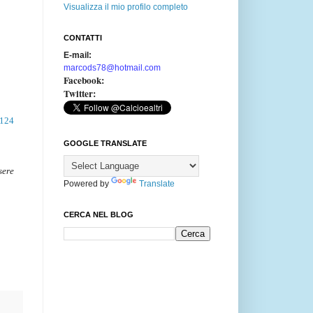
Visualizza il mio profilo completo
CONTATTI
E-mail:
marcods78@hotmail.com
Facebook:
Twitter:
2124
GOOGLE TRANSLATE
sere
Powered by
Translate
CERCA NEL BLOG