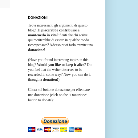
DONAZIONI
Trovi interessanti gli argomenti di questo
blog?
Ti piacerebbe contribuire a
mantenerlo in vita?
Senti che chi scrive
qui meriterebbe di essere in qualche modo
ricompensato? Adesso puoi farlo tramite una
donazione!
(Have you found interesting topics in this
blog?
Would you like to keep it alive?
Do
you feel that the writer deserves to be
rewarded in some way? Now you can do it
through a
donation!
)
bottone donazione
Clicca sul
per effettuare
"Donazione"
una donazione (click on the
button
to donate):