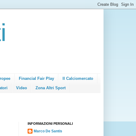
i
ropee
Financial Fair Play
Il Calciomercato
atori
Video
Zona Altri Sport
INFORMAZIONI PERSONALI
Marco De Santis