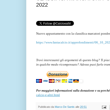
2022
Nuovo appuntamento con la classifica marcatori ponder
https://www.fantacalcio.it/approfondimenti/06_10_2022
Trovi interessanti gli argomenti di questo blog? Ti pia
in qualche modo ricompensato? Adesso puoi farlo tra
Per maggiori informazioni sulla donazione e su perché
calcio-e-altri.html
Pubblicato da
Marco De Santis
alle
20:51