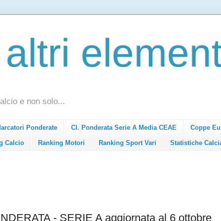
 altri element
alcio e non solo...
Marcatori Ponderate
Cl. Ponderata Serie A Media CEAE
Coppe Eu
g Calcio
Ranking Motori
Ranking Sport Vari
Statistiche Calci
RATA - SERIE A aggiornata al 6 ottobre