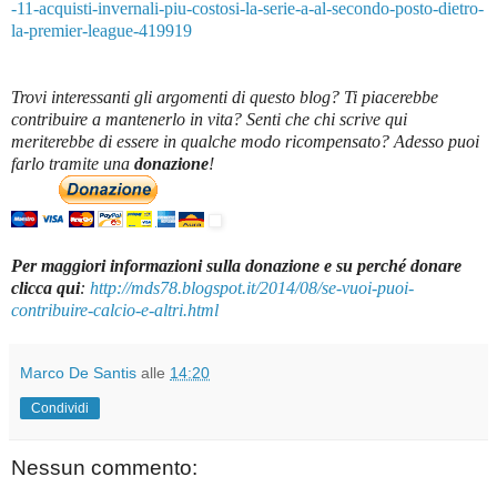
-11-acquisti-invernali-piu-costosi-la-serie-a-al-secondo-posto-dietro-
la-premier-league-419919
Trovi interessanti gli argomenti di questo blog? Ti piacerebbe
contribuire a mantenerlo in vita? Senti che chi scrive qui
meriterebbe di essere in qualche modo ricompensato? Adesso puoi
farlo tramite una
donazione
!
Per maggiori informazioni sulla donazione e su perché donare
clicca qui
:
http://mds78.blogspot.it/2014/08/se-vuoi-puoi-
contribuire-calcio-e-altri.html
Marco De Santis
alle
14:20
Condividi
Nessun commento: