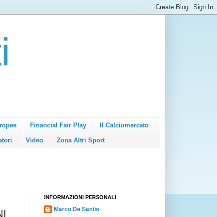
i
ropee
Financial Fair Play
Il Calciomercato
atori
Video
Zona Altri Sport
INFORMAZIONI PERSONALI
Marco De Santis
NI