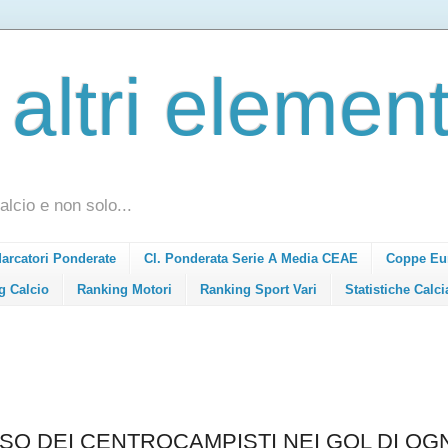
 altri element
alcio e non solo...
Marcatori Ponderate
Cl. Ponderata Serie A Media CEAE
Coppe Eu
g Calcio
Ranking Motori
Ranking Sport Vari
Statistiche Calci
ESO DEI CENTROCAMPISTI NEI GOL DI OG