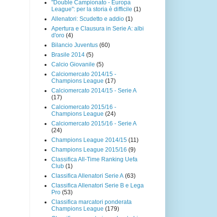
"Double Campionato - Europa
League": per la storia è difficile
(1)
Allenatori: Scudetto e addio
(1)
Apertura e Clausura in Serie A: albi
d'oro
(4)
Bilancio Juventus
(60)
Brasile 2014
(5)
Calcio Giovanile
(5)
Calciomercato 2014/15 -
Champions League
(17)
Calciomercato 2014/15 - Serie A
(17)
Calciomercato 2015/16 -
Champions League
(24)
Calciomercato 2015/16 - Serie A
(24)
Champions League 2014/15
(11)
Champions League 2015/16
(9)
Classifica All-Time Ranking Uefa
Club
(1)
Classifica Allenatori Serie A
(63)
Classifica Allenatori Serie B e Lega
Pro
(53)
Classifica marcatori ponderata
Champions League
(179)