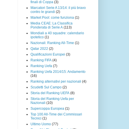
finali di Coppa
(3)
Marcatori Serie A 13/14: il più bravo
contro le grandi
(2)
Market Pool: come funziona
(1)
Media CEAE: La Classifica
Ponderata di Serie A
(113)
Mondiali a 40 squadre: calendario
ipotetico
(1)
Nazionali: Ranking All-Time
(1)
Qatar 2022
(2)
Qualificazioni Europei
(3)
Ranking FIFA
(4)
Ranking Uefa
(7)
Ranking Uefa 2014/15: Andamento
(16)
Ranking alternativi per nazionali
(4)
Scudetti Sul Campo
(2)
Storia del Ranking UEFA
(8)
Storia del Ranking Uefa per
Nazionali
(10)
Supercoppa Europea
(1)
Top 100 All-Time dei Commissari
Tecnici
(1)
Ultimo Uomo
(77)