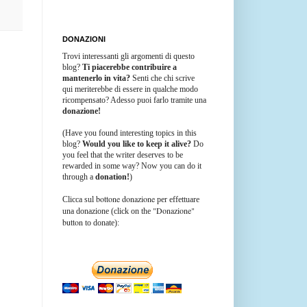
DONAZIONI
Trovi interessanti gli argomenti di questo
blog?
Ti piacerebbe contribuire a
mantenerlo in vita?
Senti che chi scrive
qui meriterebbe di essere in qualche modo
ricompensato? Adesso puoi farlo tramite una
donazione!
(Have you found interesting topics in this
blog?
Would you like to keep it alive?
Do
you feel that the writer deserves to be
rewarded in some way? Now you can do it
through a
donation!
)
bottone donazione
Clicca sul
per effettuare
"Donazione"
una donazione (click on the
button
to donate):