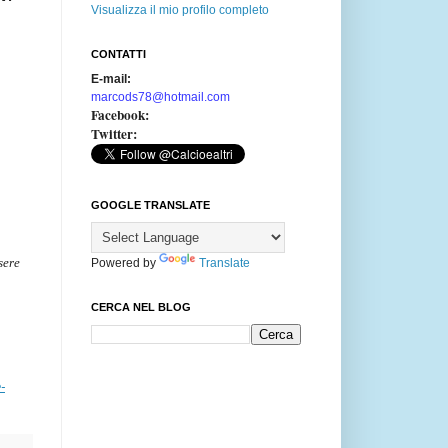
Visualizza il mio profilo completo
CONTATTI
E-mail:
marcods78@hotmail.com
Facebook:
Twitter:
GOOGLE TRANSLATE
sere
Powered by
Translate
CERCA NEL BLOG
-