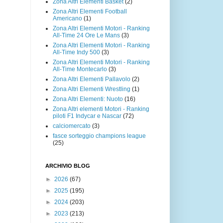
Zona Altri Elementi Basket
(2)
Zona Altri Elementi Football
Americano
(1)
Zona Altri Elementi Motori - Ranking
All-Time 24 Ore Le Mans
(3)
Zona Altri Elementi Motori - Ranking
All-Time Indy 500
(3)
Zona Altri Elementi Motori - Ranking
All-Time Montecarlo
(3)
Zona Altri Elementi Pallavolo
(2)
Zona Altri Elementi Wrestling
(1)
Zona Altri Elementi: Nuoto
(16)
Zona Altri elementi Motori - Ranking
piloti F1 Indycar e Nascar
(72)
calciomercato
(3)
fasce sorteggio champions league
(25)
ARCHIVIO BLOG
►
2026
(67)
►
2025
(195)
►
2024
(203)
►
2023
(213)