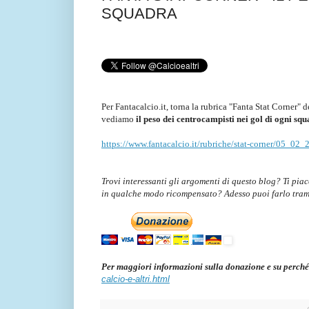
SQUADRA
Per Fantacalcio.it, torna la rubrica "Fanta Stat Corner" d
vediamo
il peso dei centrocampisti nei gol di ogni sq
https://www.fantacalcio.it/rubriche/stat-corner/05_02_
Trovi interessanti gli argomenti di questo blog? Ti pia
in qualche modo ricompensato? Adesso puoi farlo tra
Per maggiori informazioni sulla donazione e su perché
calcio-e-altri.html