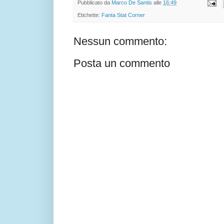
Pubblicato da
Marco De Santis
alle
16:49
Etichette:
Fanta Stat Corner
Nessun commento:
Posta un commento