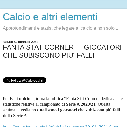
Calcio e altri elementi
Approfondimenti e statistiche legate al calcio e non solo...
sabato 30 gennaio 2021
FANTA STAT CORNER - I GIOCATORI
CHE SUBISCONO PIU' FALLI
Per Fantacalcio.it, torna la rubrica "Fanta Stat Corner" dedicata alle
statistiche relative al campionato di
Serie A 2020/21
.
Questa
settimana vediamo
quali sono i giocatori che subiscono più falli
della Serie A
:
https://www.fantacalcio.it/rubriche/stat-corner/30_01_2021/fanta-