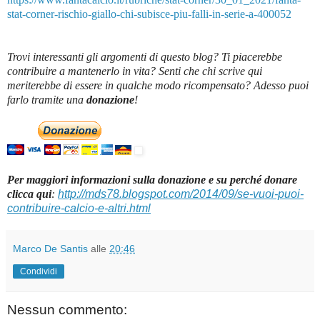
stat-corner-rischio-giallo-chi-subisce-piu-falli-in-serie-a-400052
Trovi interessanti gli argomenti di questo blog? Ti piacerebbe
contribuire a mantenerlo in vita? Senti che chi scrive qui
meriterebbe di essere in qualche modo ricompensato? Adesso puoi
farlo tramite una
donazione
!
Per maggiori informazioni sulla donazione e su perché donare
clicca qui
:
http://mds78.blogspot.com/2014/09/se-vuoi-puoi-
contribuire-calcio-e-altri.html
Marco De Santis
alle
20:46
Condividi
Nessun commento: