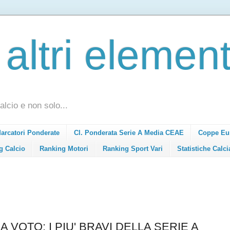
 altri element
alcio e non solo...
Marcatori Ponderate
Cl. Ponderata Serie A Media CEAE
Coppe Eu
g Calcio
Ranking Motori
Ranking Sport Vari
Statistiche Calci
 VOTO: I PIU' BRAVI DELLA SERIE A