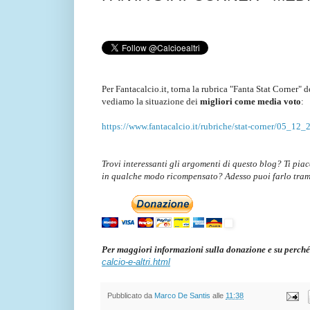
Per Fantacalcio.it, torna la rubrica "Fanta Stat Corner" 
vediamo la situazione dei
migliori come media voto
:
https://www.fantacalcio.it/rubriche/stat-corner/05_12_
Trovi interessanti gli argomenti di questo blog? Ti pia
in qualche modo ricompensato? Adesso puoi farlo tra
Per maggiori informazioni sulla donazione e su perché
calcio-e-altri.html
Pubblicato da
Marco De Santis
alle
11:38