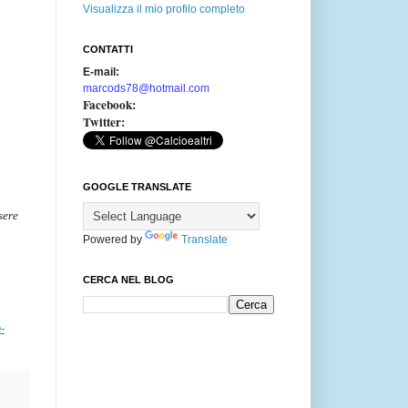
Visualizza il mio profilo completo
CONTATTI
E-mail:
marcods78@hotmail.com
Facebook:
Twitter:
GOOGLE TRANSLATE
sere
Powered by
Translate
CERCA NEL BLOG
-