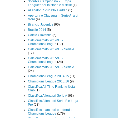
"Double Campionato - Europa
League": per la storia è difficile
(1)
Allenatori: Scudetto e addio
(1)
Apertura e Clausura in Serie A: albi
d'oro
(4)
Bilancio Juventus
(60)
Brasile 2014
(5)
Calcio Giovanile
(5)
Calciomercato 2014/15 -
Champions League
(17)
Calciomercato 2014/15 - Serie A
(17)
Calciomercato 2015/16 -
Champions League
(24)
Calciomercato 2015/16 - Serie A
(24)
Champions League 2014/15
(11)
Champions League 2015/16
(9)
Classifica All-Time Ranking Uefa
Club
(1)
Classifica Allenatori Serie A
(63)
Classifica Allenatori Serie B e Lega
Pro
(53)
Classifica marcatori ponderata
Champions League
(179)