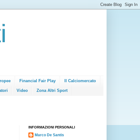
i
ropee
Financial Fair Play
Il Calciomercato
atori
Video
Zona Altri Sport
INFORMAZIONI PERSONALI
Marco De Santis