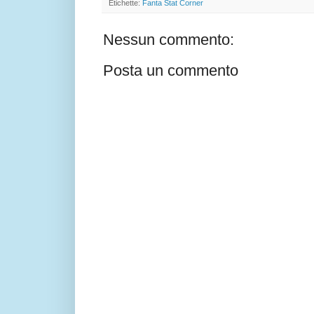
Etichette:
Fanta Stat Corner
Nessun commento:
Posta un commento