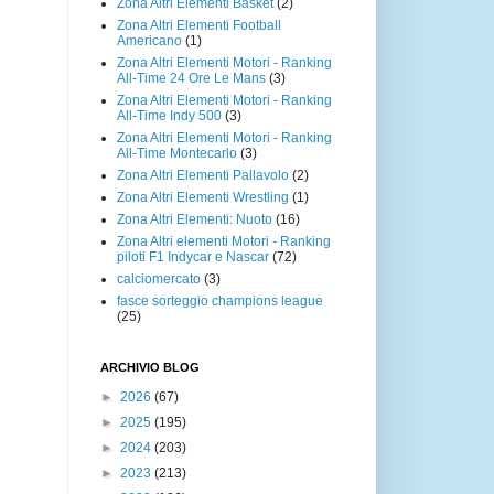
Zona Altri Elementi Basket
(2)
Zona Altri Elementi Football
Americano
(1)
Zona Altri Elementi Motori - Ranking
All-Time 24 Ore Le Mans
(3)
Zona Altri Elementi Motori - Ranking
All-Time Indy 500
(3)
Zona Altri Elementi Motori - Ranking
All-Time Montecarlo
(3)
Zona Altri Elementi Pallavolo
(2)
Zona Altri Elementi Wrestling
(1)
Zona Altri Elementi: Nuoto
(16)
Zona Altri elementi Motori - Ranking
piloti F1 Indycar e Nascar
(72)
calciomercato
(3)
fasce sorteggio champions league
(25)
ARCHIVIO BLOG
►
2026
(67)
►
2025
(195)
►
2024
(203)
►
2023
(213)