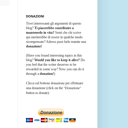
DONAZIONI
Trovi interessanti gli argomenti di questo
blog?
Ti piacerebbe contribuire a
mantenerlo in vita?
Senti che chi scrive
qui meriterebbe di essere in qualche modo
ricompensato? Adesso puoi farlo tramite una
donazione!
(Have you found interesting topics in this
blog?
Would you like to keep it alive?
Do
you feel that the writer deserves to be
rewarded in some way? Now you can do it
through a
donation!
)
bottone donazione
Clicca sul
per effettuare
"Donazione"
una donazione (click on the
button
to donate):