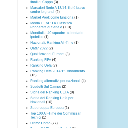
finali di Coppa
(3)
Marcatori Serie A 13/14: il più bravo
contro le grandi
(2)
Market Pool: come funziona
(1)
Media CEAE: La Classifica
Ponderata di Serie A
(113)
Mondiali a 40 squadre: calendario
ipotetico
(1)
Nazionali: Ranking All-Time
(1)
Qatar 2022
(2)
Qualificazioni Europei
(3)
Ranking FIFA
(4)
Ranking Uefa
(7)
Ranking Uefa 2014/15: Andamento
(16)
Ranking alternativi per nazionali
(4)
Scudetti Sul Campo
(2)
Storia del Ranking UEFA
(8)
Storia del Ranking Uefa per
Nazionali
(10)
Supercoppa Europea
(1)
Top 100 All-Time dei Commissari
Tecnici
(1)
Ultimo Uomo
(77)