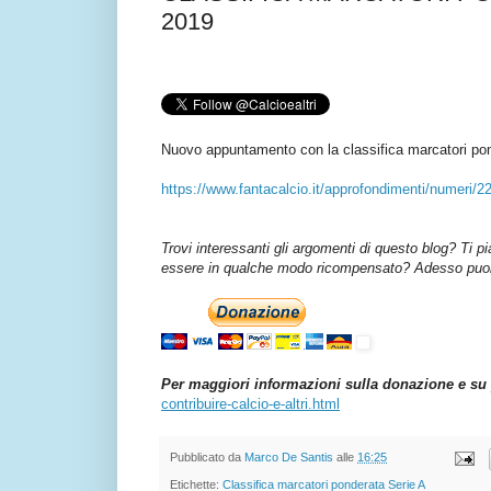
2019
Nuovo appuntamento con la classifica marcatori po
https://www.fantacalcio.it/approfondimenti/numeri/
Trovi interessanti gli argomenti di questo blog? Ti p
essere in qualche modo ricompensato? Adesso puoi 
Per maggiori informazioni sulla donazione e su 
contribuire-calcio-e-altri.html
Pubblicato da
Marco De Santis
alle
16:25
Etichette:
Classifica marcatori ponderata Serie A