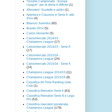
"Double Campionato - Europa
League": per la storia è difficile
(1)
Allenatori: Scudetto e addio
(1)
Apertura e Clausura in Serie A: albi
d'oro
(4)
Bilancio Juventus
(60)
Brasile 2014
(5)
Calcio Giovanile
(5)
Calciomercato 2014/15 -
Champions League
(17)
Calciomercato 2014/15 - Serie A
(17)
Calciomercato 2015/16 -
Champions League
(24)
Calciomercato 2015/16 - Serie A
(24)
Champions League 2014/15
(11)
Champions League 2015/16
(9)
Classifica All-Time Ranking Uefa
Club
(1)
Classifica Allenatori Serie A
(63)
Classifica Allenatori Serie B e Lega
Pro
(53)
Classifica marcatori ponderata
Champions League
(179)