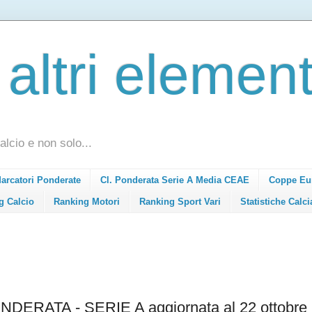
 altri element
alcio e non solo...
Marcatori Ponderate
Cl. Ponderata Serie A Media CEAE
Coppe Eu
g Calcio
Ranking Motori
Ranking Sport Vari
Statistiche Calci
RATA - SERIE A aggiornata al 22 ottobre