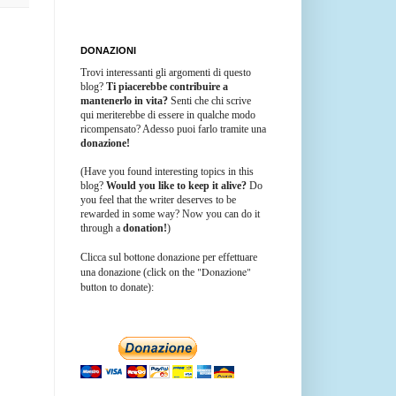
DONAZIONI
Trovi interessanti gli argomenti di questo
blog?
Ti piacerebbe contribuire a
mantenerlo in vita?
Senti che chi scrive
qui meriterebbe di essere in qualche modo
ricompensato? Adesso puoi farlo tramite una
donazione!
(Have you found interesting topics in this
blog?
Would you like to keep it alive?
Do
you feel that the writer deserves to be
rewarded in some way? Now you can do it
through a
donation!
)
bottone donazione
Clicca sul
per effettuare
"Donazione"
una donazione (click on the
button
to donate):