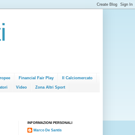
i
ropee
Financial Fair Play
Il Calciomercato
atori
Video
Zona Altri Sport
INFORMAZIONI PERSONALI
Marco De Santis