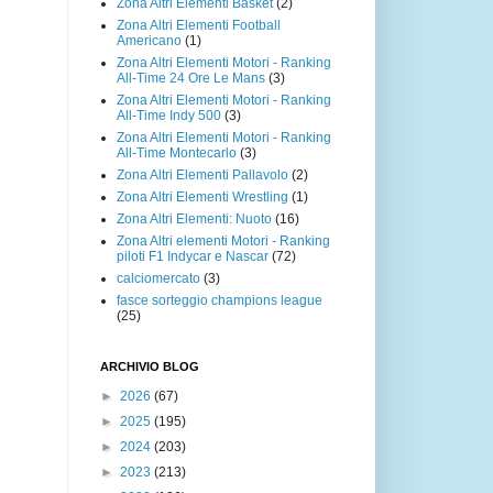
Zona Altri Elementi Basket
(2)
Zona Altri Elementi Football
Americano
(1)
Zona Altri Elementi Motori - Ranking
All-Time 24 Ore Le Mans
(3)
Zona Altri Elementi Motori - Ranking
All-Time Indy 500
(3)
Zona Altri Elementi Motori - Ranking
All-Time Montecarlo
(3)
Zona Altri Elementi Pallavolo
(2)
Zona Altri Elementi Wrestling
(1)
Zona Altri Elementi: Nuoto
(16)
Zona Altri elementi Motori - Ranking
piloti F1 Indycar e Nascar
(72)
calciomercato
(3)
fasce sorteggio champions league
(25)
ARCHIVIO BLOG
►
2026
(67)
►
2025
(195)
►
2024
(203)
►
2023
(213)