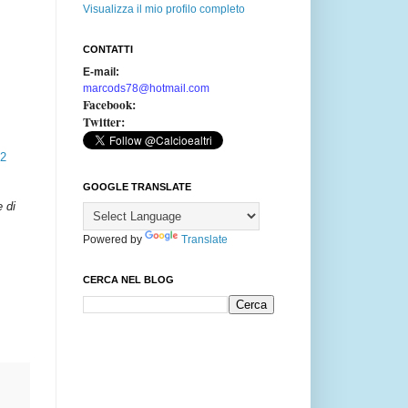
Visualizza il mio profilo completo
CONTATTI
E-mail:
marcods78@hotmail.com
Facebook:
Twitter:
12
GOOGLE TRANSLATE
e di
Powered by
Translate
CERCA NEL BLOG