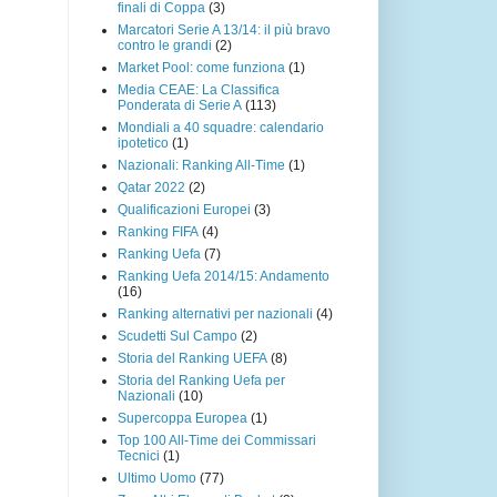
finali di Coppa
(3)
Marcatori Serie A 13/14: il più bravo
contro le grandi
(2)
Market Pool: come funziona
(1)
Media CEAE: La Classifica
Ponderata di Serie A
(113)
Mondiali a 40 squadre: calendario
ipotetico
(1)
Nazionali: Ranking All-Time
(1)
Qatar 2022
(2)
Qualificazioni Europei
(3)
Ranking FIFA
(4)
Ranking Uefa
(7)
Ranking Uefa 2014/15: Andamento
(16)
Ranking alternativi per nazionali
(4)
Scudetti Sul Campo
(2)
Storia del Ranking UEFA
(8)
Storia del Ranking Uefa per
Nazionali
(10)
Supercoppa Europea
(1)
Top 100 All-Time dei Commissari
Tecnici
(1)
Ultimo Uomo
(77)