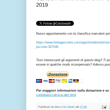
2019
Nuovo appuntamento con la classifica marcatori po
https://www.fantagazzetta.com/approfondimenti/nume
piu-solo-367540
Trovi interessanti gli argomenti di questo blog? Ti p
essere in qualche modo ricompensato? Adesso puoi 
Per maggiori informazioni sulla donazione e su 
contribuire-calcio-e-altri.html
Pubblicato da
Marco De Santis
alle
17:46