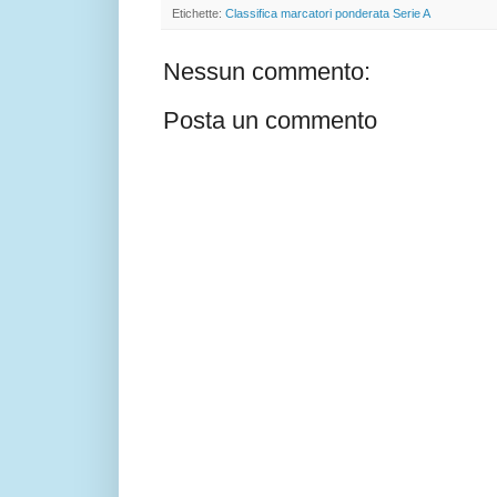
Etichette:
Classifica marcatori ponderata Serie A
Nessun commento:
Posta un commento