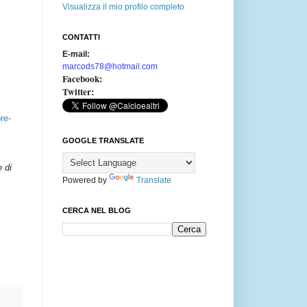
Visualizza il mio profilo completo
CONTATTI
E-mail:
marcods78@hotmail.com
Facebook:
Twitter:
re-
GOOGLE TRANSLATE
e di
Powered by
Translate
CERCA NEL BLOG