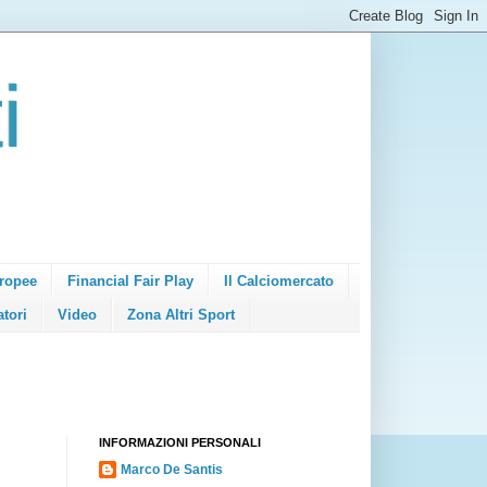
i
ropee
Financial Fair Play
Il Calciomercato
atori
Video
Zona Altri Sport
INFORMAZIONI PERSONALI
Marco De Santis