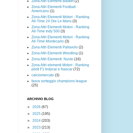
Zona Altri Elementi Basket
(2)
Zona Altri Elementi Football
Americano
(1)
Zona Altri Elementi Motori - Ranking
All-Time 24 Ore Le Mans
(3)
Zona Altri Elementi Motori - Ranking
All-Time Indy 500
(3)
Zona Altri Elementi Motori - Ranking
All-Time Montecarlo
(3)
Zona Altri Elementi Pallavolo
(2)
Zona Altri Elementi Wrestling
(1)
Zona Altri Elementi: Nuoto
(16)
Zona Altri elementi Motori - Ranking
piloti F1 Indycar e Nascar
(72)
calciomercato
(3)
fasce sorteggio champions league
(25)
ARCHIVIO BLOG
►
2026
(67)
►
2025
(195)
►
2024
(203)
►
2023
(213)