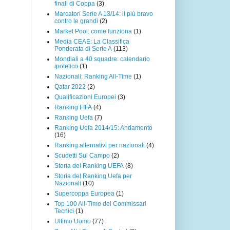
finali di Coppa
(3)
Marcatori Serie A 13/14: il più bravo
contro le grandi
(2)
Market Pool: come funziona
(1)
Media CEAE: La Classifica
Ponderata di Serie A
(113)
Mondiali a 40 squadre: calendario
ipotetico
(1)
Nazionali: Ranking All-Time
(1)
Qatar 2022
(2)
Qualificazioni Europei
(3)
Ranking FIFA
(4)
Ranking Uefa
(7)
Ranking Uefa 2014/15: Andamento
(16)
Ranking alternativi per nazionali
(4)
Scudetti Sul Campo
(2)
Storia del Ranking UEFA
(8)
Storia del Ranking Uefa per
Nazionali
(10)
Supercoppa Europea
(1)
Top 100 All-Time dei Commissari
Tecnici
(1)
Ultimo Uomo
(77)