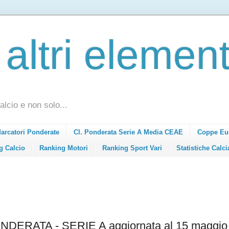
 altri element
alcio e non solo...
Marcatori Ponderate
Cl. Ponderata Serie A Media CEAE
Coppe Eu
g Calcio
Ranking Motori
Ranking Sport Vari
Statistiche Calci
ERATA - SERIE A aggiornata al 15 maggio