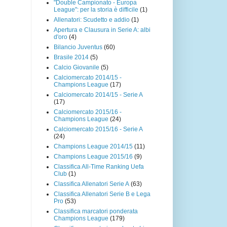
"Double Campionato - Europa
League": per la storia è difficile
(1)
Allenatori: Scudetto e addio
(1)
Apertura e Clausura in Serie A: albi
d'oro
(4)
Bilancio Juventus
(60)
Brasile 2014
(5)
Calcio Giovanile
(5)
Calciomercato 2014/15 -
Champions League
(17)
Calciomercato 2014/15 - Serie A
(17)
Calciomercato 2015/16 -
Champions League
(24)
Calciomercato 2015/16 - Serie A
(24)
Champions League 2014/15
(11)
Champions League 2015/16
(9)
Classifica All-Time Ranking Uefa
Club
(1)
Classifica Allenatori Serie A
(63)
Classifica Allenatori Serie B e Lega
Pro
(53)
Classifica marcatori ponderata
Champions League
(179)