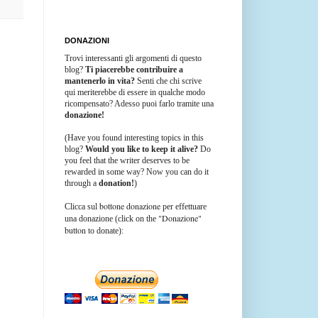
DONAZIONI
Trovi interessanti gli argomenti di questo
blog?
Ti piacerebbe contribuire a
mantenerlo in vita?
Senti che chi scrive
qui meriterebbe di essere in qualche modo
ricompensato? Adesso puoi farlo tramite una
donazione!
(Have you found interesting topics in this
blog?
Would you like to keep it alive?
Do
you feel that the writer deserves to be
rewarded in some way? Now you can do it
through a
donation!
)
bottone donazione
Clicca sul
per effettuare
"Donazione"
una donazione (click on the
button
to donate):