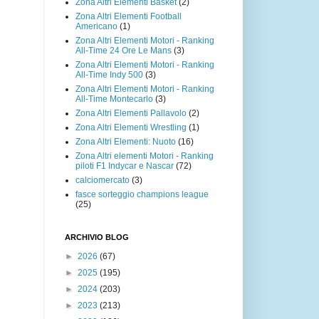
Zona Altri Elementi Basket
(2)
Zona Altri Elementi Football
Americano
(1)
Zona Altri Elementi Motori - Ranking
All-Time 24 Ore Le Mans
(3)
Zona Altri Elementi Motori - Ranking
All-Time Indy 500
(3)
Zona Altri Elementi Motori - Ranking
All-Time Montecarlo
(3)
Zona Altri Elementi Pallavolo
(2)
Zona Altri Elementi Wrestling
(1)
Zona Altri Elementi: Nuoto
(16)
Zona Altri elementi Motori - Ranking
piloti F1 Indycar e Nascar
(72)
calciomercato
(3)
fasce sorteggio champions league
(25)
ARCHIVIO BLOG
►
2026
(67)
►
2025
(195)
►
2024
(203)
►
2023
(213)