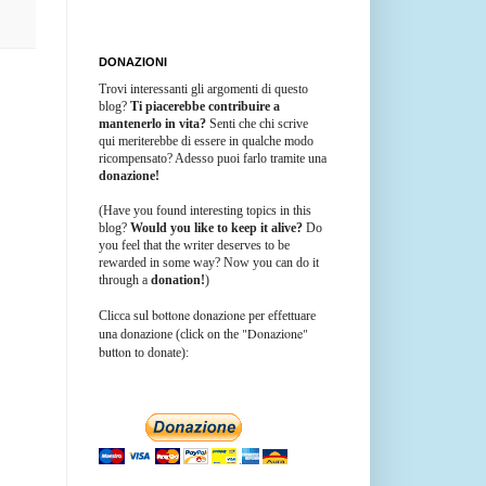
DONAZIONI
Trovi interessanti gli argomenti di questo
blog?
Ti piacerebbe contribuire a
mantenerlo in vita?
Senti che chi scrive
qui meriterebbe di essere in qualche modo
ricompensato? Adesso puoi farlo tramite una
donazione!
(Have you found interesting topics in this
blog?
Would you like to keep it alive?
Do
you feel that the writer deserves to be
rewarded in some way? Now you can do it
through a
donation!
)
bottone donazione
Clicca sul
per effettuare
"Donazione"
una donazione (click on the
button
to donate):