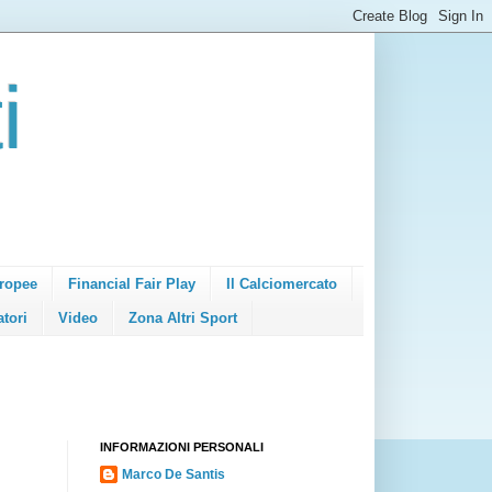
i
ropee
Financial Fair Play
Il Calciomercato
atori
Video
Zona Altri Sport
INFORMAZIONI PERSONALI
Marco De Santis