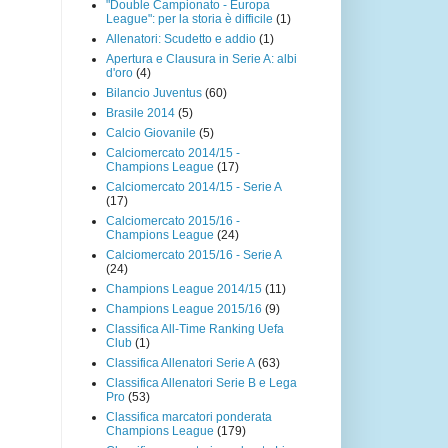
"Double Campionato - Europa
League": per la storia è difficile
(1)
Allenatori: Scudetto e addio
(1)
Apertura e Clausura in Serie A: albi
d'oro
(4)
Bilancio Juventus
(60)
Brasile 2014
(5)
Calcio Giovanile
(5)
Calciomercato 2014/15 -
Champions League
(17)
Calciomercato 2014/15 - Serie A
(17)
Calciomercato 2015/16 -
Champions League
(24)
Calciomercato 2015/16 - Serie A
(24)
Champions League 2014/15
(11)
Champions League 2015/16
(9)
Classifica All-Time Ranking Uefa
Club
(1)
Classifica Allenatori Serie A
(63)
Classifica Allenatori Serie B e Lega
Pro
(53)
Classifica marcatori ponderata
Champions League
(179)