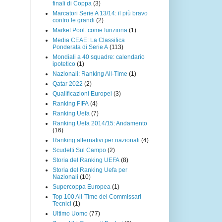
finali di Coppa
(3)
Marcatori Serie A 13/14: il più bravo
contro le grandi
(2)
Market Pool: come funziona
(1)
Media CEAE: La Classifica
Ponderata di Serie A
(113)
Mondiali a 40 squadre: calendario
ipotetico
(1)
Nazionali: Ranking All-Time
(1)
Qatar 2022
(2)
Qualificazioni Europei
(3)
Ranking FIFA
(4)
Ranking Uefa
(7)
Ranking Uefa 2014/15: Andamento
(16)
Ranking alternativi per nazionali
(4)
Scudetti Sul Campo
(2)
Storia del Ranking UEFA
(8)
Storia del Ranking Uefa per
Nazionali
(10)
Supercoppa Europea
(1)
Top 100 All-Time dei Commissari
Tecnici
(1)
Ultimo Uomo
(77)