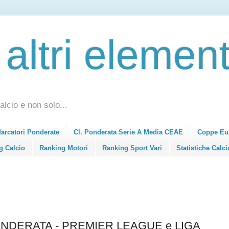
 altri element
alcio e non solo...
Marcatori Ponderate
Cl. Ponderata Serie A Media CEAE
Coppe Eu
g Calcio
Ranking Motori
Ranking Sport Vari
Statistiche Calci
NDERATA - PREMIER LEAGUE e LIGA