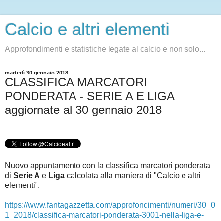
Calcio e altri elementi
Approfondimenti e statistiche legate al calcio e non solo...
martedì 30 gennaio 2018
CLASSIFICA MARCATORI
PONDERATA - SERIE A E LIGA
aggiornate al 30 gennaio 2018
Nuovo appuntamento con la classifica marcatori ponderata
di
Serie A
e
Liga
c
alcolata alla maniera di "Calcio e altri
elementi".
https://www.fantagazzetta.com/approfondimenti/numeri/30_0
1_2018/classifica-marcatori-ponderata-3001-nella-liga-e-