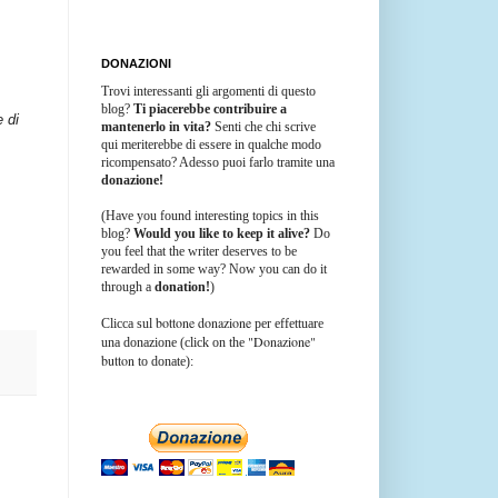
DONAZIONI
Trovi interessanti gli argomenti di questo
blog?
Ti piacerebbe contribuire a
e di
mantenerlo in vita?
Senti che chi scrive
qui meriterebbe di essere in qualche modo
ricompensato? Adesso puoi farlo tramite una
donazione!
(Have you found interesting topics in this
blog?
Would you like to keep it alive?
Do
you feel that the writer deserves to be
rewarded in some way? Now you can do it
through a
donation!
)
bottone donazione
Clicca sul
per effettuare
"Donazione"
una donazione (click on the
button
to donate):