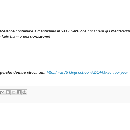
iacerebbe contribuire a mantenerlo in vita? Senti che chi scrive qui meriterebb
farlo tramite una
donazione
!
perché donare clicca qui
:
http://mds78.blogspot.com/2014/09/se-vuoi-puoi-