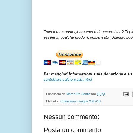
Trovi interessanti gli argomenti di questo blog? Ti p
essere in qualche modo ricompensato? Adesso puoi 
Per maggiori informazioni sulla donazione e su 
contribuire-calcio-e-altri.html
Pubblicato da
Marco De Santis
alle
15:23
Etichette:
Champions League 2017/18
Nessun commento:
Posta un commento