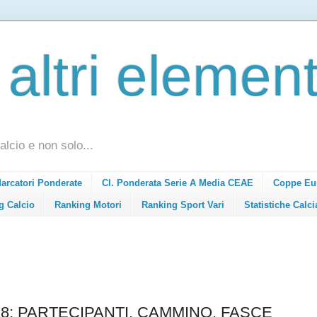
 altri element
alcio e non solo...
Marcatori Ponderate
Cl. Ponderata Serie A Media CEAE
Coppe Eu
g Calcio
Ranking Motori
Ranking Sport Vari
Statistiche Calci
8: PARTECIPANTI, CAMMINO, FASCE