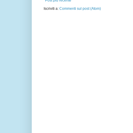
Post più recente
Iscriviti a:
Commenti sul post (Atom)