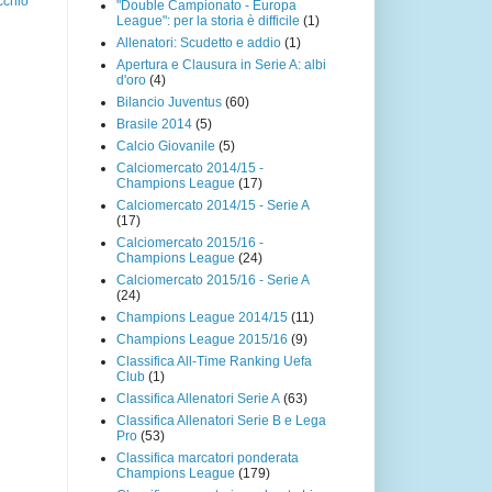
cchio
"Double Campionato - Europa
League": per la storia è difficile
(1)
Allenatori: Scudetto e addio
(1)
Apertura e Clausura in Serie A: albi
d'oro
(4)
Bilancio Juventus
(60)
Brasile 2014
(5)
Calcio Giovanile
(5)
Calciomercato 2014/15 -
Champions League
(17)
Calciomercato 2014/15 - Serie A
(17)
Calciomercato 2015/16 -
Champions League
(24)
Calciomercato 2015/16 - Serie A
(24)
Champions League 2014/15
(11)
Champions League 2015/16
(9)
Classifica All-Time Ranking Uefa
Club
(1)
Classifica Allenatori Serie A
(63)
Classifica Allenatori Serie B e Lega
Pro
(53)
Classifica marcatori ponderata
Champions League
(179)