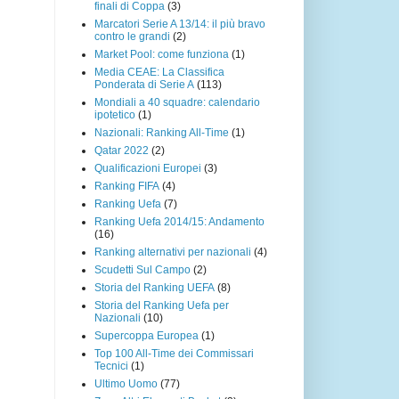
finali di Coppa
(3)
Marcatori Serie A 13/14: il più bravo
contro le grandi
(2)
Market Pool: come funziona
(1)
Media CEAE: La Classifica
Ponderata di Serie A
(113)
Mondiali a 40 squadre: calendario
ipotetico
(1)
Nazionali: Ranking All-Time
(1)
Qatar 2022
(2)
Qualificazioni Europei
(3)
Ranking FIFA
(4)
Ranking Uefa
(7)
Ranking Uefa 2014/15: Andamento
(16)
Ranking alternativi per nazionali
(4)
Scudetti Sul Campo
(2)
Storia del Ranking UEFA
(8)
Storia del Ranking Uefa per
Nazionali
(10)
Supercoppa Europea
(1)
Top 100 All-Time dei Commissari
Tecnici
(1)
Ultimo Uomo
(77)