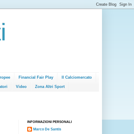
i
ropee
Financial Fair Play
Il Calciomercato
atori
Video
Zona Altri Sport
INFORMAZIONI PERSONALI
Marco De Santis