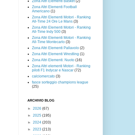
Zona Altri Elementi Basket
(2)
Zona Altri Elementi Football
Americano
(1)
Zona Altri Elementi Motori - Ranking
All-Time 24 Ore Le Mans
(3)
Zona Altri Elementi Motori - Ranking
All-Time Indy 500
(3)
Zona Altri Elementi Motori - Ranking
All-Time Montecarlo
(3)
Zona Altri Elementi Pallavolo
(2)
Zona Altri Elementi Wrestling
(1)
Zona Altri Elementi: Nuoto
(16)
Zona Altri elementi Motori - Ranking
piloti F1 Indycar e Nascar
(72)
calciomercato
(3)
fasce sorteggio champions league
(25)
ARCHIVIO BLOG
►
2026
(67)
►
2025
(195)
►
2024
(203)
►
2023
(213)