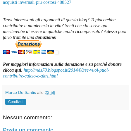
acquisti-invernali-piu-costosi-488527
Trovi interessanti gli argomenti di questo blog? Ti piacerebbe
contribuire a mantenerlo in vita? Senti che chi scrive qui
meriterebbe di essere in qualche modo ricompensato? Adesso puoi
farlo tramite una
donazione
!
Per maggiori informazioni sulla donazione e su perché donare
clicca qui
:
http://mds78.blogspot.it/2014/08/se-vuoi-puoi-
contribuire-calcio-e-altri.html
Marco De Santis
alle
23:58
Condividi
Nessun commento:
Posta un commento