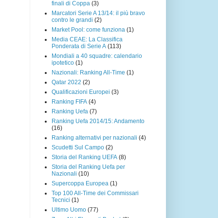
finali di Coppa
(3)
Marcatori Serie A 13/14: il più bravo
contro le grandi
(2)
Market Pool: come funziona
(1)
Media CEAE: La Classifica
Ponderata di Serie A
(113)
Mondiali a 40 squadre: calendario
ipotetico
(1)
Nazionali: Ranking All-Time
(1)
Qatar 2022
(2)
Qualificazioni Europei
(3)
Ranking FIFA
(4)
Ranking Uefa
(7)
Ranking Uefa 2014/15: Andamento
(16)
Ranking alternativi per nazionali
(4)
Scudetti Sul Campo
(2)
Storia del Ranking UEFA
(8)
Storia del Ranking Uefa per
Nazionali
(10)
Supercoppa Europea
(1)
Top 100 All-Time dei Commissari
Tecnici
(1)
Ultimo Uomo
(77)