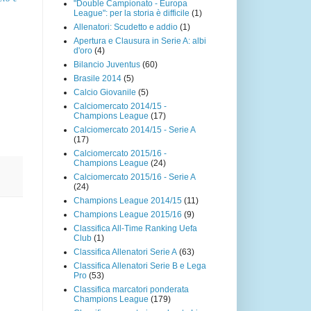
"Double Campionato - Europa
League": per la storia è difficile
(1)
Allenatori: Scudetto e addio
(1)
Apertura e Clausura in Serie A: albi
d'oro
(4)
Bilancio Juventus
(60)
Brasile 2014
(5)
Calcio Giovanile
(5)
Calciomercato 2014/15 -
Champions League
(17)
Calciomercato 2014/15 - Serie A
(17)
Calciomercato 2015/16 -
Champions League
(24)
Calciomercato 2015/16 - Serie A
(24)
Champions League 2014/15
(11)
Champions League 2015/16
(9)
Classifica All-Time Ranking Uefa
Club
(1)
Classifica Allenatori Serie A
(63)
Classifica Allenatori Serie B e Lega
Pro
(53)
Classifica marcatori ponderata
Champions League
(179)