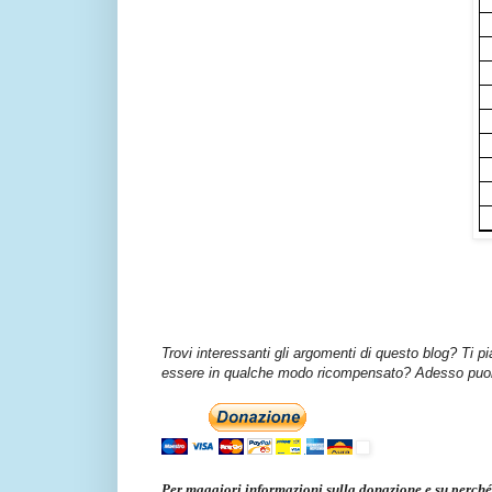
Trovi interessanti gli argomenti di questo blog? Ti p
essere in qualche modo ricompensato? Adesso puoi 
Per maggiori informazioni sulla donazione e su perché