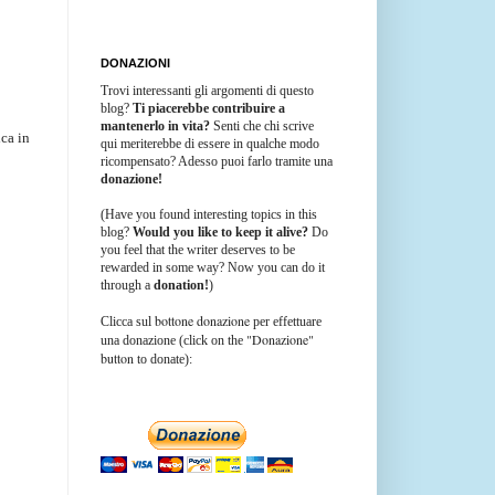
DONAZIONI
Trovi interessanti gli argomenti di questo
blog?
Ti piacerebbe contribuire a
mantenerlo in vita?
Senti che chi scrive
ica in
qui meriterebbe di essere in qualche modo
ricompensato? Adesso puoi farlo tramite una
donazione!
(Have you found interesting topics in this
blog?
Would you like to keep it alive?
Do
you feel that the writer deserves to be
rewarded in some way? Now you can do it
through a
donation!
)
bottone donazione
Clicca sul
per effettuare
"Donazione"
una donazione (click on the
button
to donate):