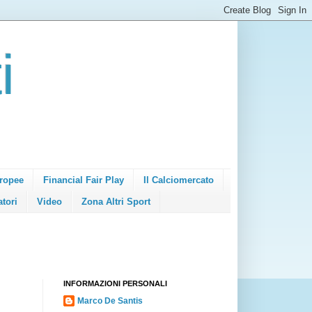
i
ropee
Financial Fair Play
Il Calciomercato
atori
Video
Zona Altri Sport
INFORMAZIONI PERSONALI
Marco De Santis