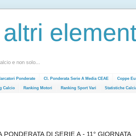
 altri element
alcio e non solo...
Marcatori Ponderate
Cl. Ponderata Serie A Media CEAE
Coppe Eu
g Calcio
Ranking Motori
Ranking Sport Vari
Statistiche Calci
 PONDERATA DI SERIE A - 11° GIORNATA