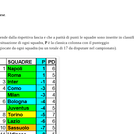
ese
.
de dalla rispettiva fascia e che a parità di punti le squadre sono inserite in classif
a situazione di ogni squadra,
P
è la classica colonna con il punteggio
 giocate da ogni squadra (su un totale di 17 da disputare nel campionato).