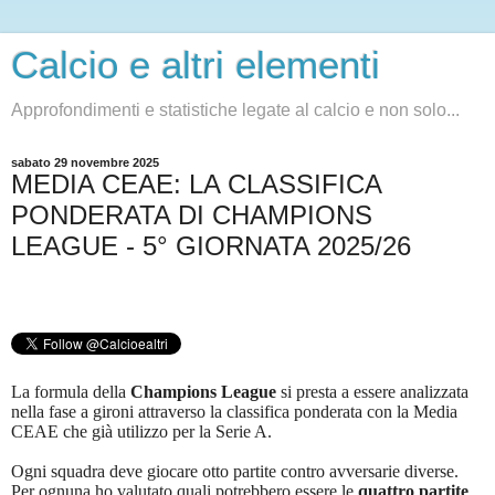
Calcio e altri elementi
Approfondimenti e statistiche legate al calcio e non solo...
sabato 29 novembre 2025
MEDIA CEAE: LA CLASSIFICA
PONDERATA DI CHAMPIONS
LEAGUE - 5° GIORNATA 2025/26
La formula della
Champions League
si presta a essere analizzata
nella fase a gironi attraverso la classifica ponderata con la Media
CEAE che già utilizzo per la Serie A.
Ogni squadra deve giocare otto partite contro avversarie diverse.
Per ognuna ho valutato quali potrebbero essere le
quattro partite