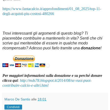
https://www.fantacalcio.it/approfondimenti/01_08_2025/top-11-
degli-acquisti-piu-costosi-480266
Trovi interessanti gli argomenti di questo blog? Ti
piacerebbe contribuire a mantenerlo in vita? Senti che chi
scrive qui meriterebbe di essere in qualche modo
ricompensato? Adesso puoi farlo tramite una
donazione
!
Per maggiori informazioni sulla donazione e su perché donare
clicca qui
:
http://mds78.blogspot.it/2014/08/se-vuoi-puoi-
contribuire-calcio-e-altri.html
Marco De Santis
alle
18:01
Condividi