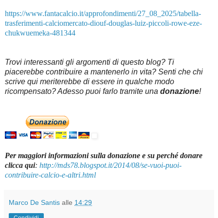
https://www.fantacalcio.it/approfondimenti/27_08_2025/tabella-
trasferimenti-calciomercato-diouf-douglas-luiz-piccoli-rowe-eze-
chukwuemeka-481344
Trovi interessanti gli argomenti di questo blog? Ti
piacerebbe contribuire a mantenerlo in vita? Senti che chi
scrive qui meriterebbe di essere in qualche modo
ricompensato? Adesso puoi farlo tramite una
donazione
!
Per maggiori informazioni sulla donazione e su perché donare
clicca qui
:
http://mds78.blogspot.it/2014/08/se-vuoi-puoi-
contribuire-calcio-e-altri.html
Marco De Santis
alle
14:29
Condividi