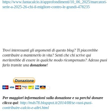
https://www.fantacalcio.it/approfondimenti/10_06_2025/marcatori-
serie-a-2025-26-chi-il-migliore-contro-le-grandi-478235
Trovi interessanti gli argomenti di questo blog? Ti piacerebbe
contribuire a mantenerlo in vita? Senti che chi scrive qui
meriterebbe di essere in qualche modo ricompensato? Adesso puoi
farlo tramite una
donazione
!
Per maggiori informazioni sulla donazione e su perché donare
clicca qui
:
http://mds78.blogspot.it/2014/08/se-vuoi-puoi-
contribuire-calcio-e-altri.html