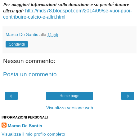
Per maggiori informazioni sulla donazione e su perché donare
clicca qui
:
http://mds78.blogspot.com/2014/09/se-vuoi-puoi-
contribuire-calcio-e-altri.html
Marco De Santis
alle
11:55
Condividi
Nessun commento:
Posta un commento
‹
›
Home page
Visualizza versione web
INFORMAZIONI PERSONALI
Marco De Santis
Visualizza il mio profilo completo