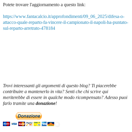
Potete trovare l'aggiornamento a questo link:
https://www.fantacalcio.it/approfondimenti/09_06_2025/difesa-o-
attacco-quale-reparto-fa-vincere-il-campionato-il-napoli-ha-puntato-
sul-reparto-arretrato-478184
Trovi interessanti gli argomenti di questo blog? Ti piacerebbe
contribuire a mantenerlo in vita? Senti che chi scrive qui
meriterebbe di essere in qualche modo ricompensato? Adesso puoi
farlo tramite una
donazione
!