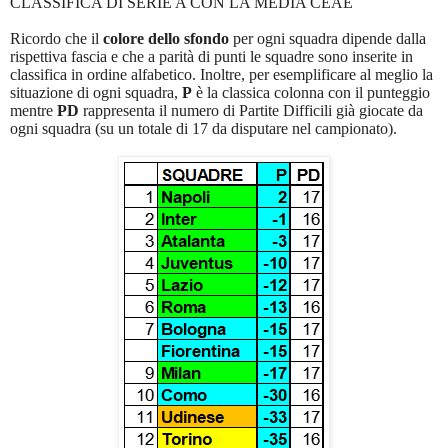
CLASSIFICA DI SERIE A CON LA MEDIA CEAE
Ricordo che il
colore dello sfondo
per ogni squadra dipende dalla
rispettiva fascia e che a parità di punti le squadre sono inserite in
classifica in ordine alfabetico. Inoltre, per esemplificare al meglio la
situazione di ogni squadra,
P
è la classica colonna con il punteggio
mentre
PD
rappresenta il numero di Partite Difficili già giocate da
ogni squadra (su un
totale di 17 da disputare nel campionato).