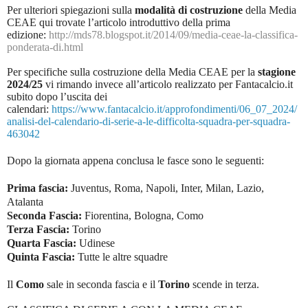
Per ulteriori spiegazioni sulla
modalità di costruzione
della Media
CEAE qui trovate l’articolo introduttivo della prima
edizione:
http://mds78.blogspot.it/2014/09/media-ceae-la-classifica-
ponderata-di.html
Per specifiche sulla costruzione della Media CEAE per la
stagione
2024/25
vi rimando invece all’articolo realizzato per Fantacalcio.it
subito dopo l’uscita dei
calendari:
https://www.fantacalcio.it/approfondimenti/06_07_2024/
analisi-del-calendario-di-serie-a-le-difficolta-squadra-per-squadra-
463042
Dopo la giornata appena conclusa le fasce sono le seguenti:
Prima fascia:
Juventus, Roma, Napoli, Inter, Milan, Lazio,
Atalanta
Seconda Fascia:
Fiorentina, Bologna, Como
Terza Fascia:
Torino
Quarta Fascia:
Udinese
Quinta Fascia:
Tutte le altre squadre
Il
Como
sale in seconda fascia e il
Torino
scende in terza.