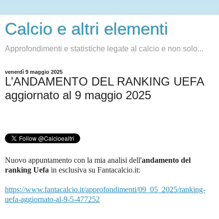
Calcio e altri elementi
Approfondimenti e statistiche legate al calcio e non solo...
venerdì 9 maggio 2025
L’ANDAMENTO DEL RANKING UEFA
aggiornato al 9 maggio 2025
Nuovo appuntamento con la mia analisi dell'
andamento del
ranking Uefa
in esclusiva su Fantacalcio.it
:
https://www.fantacalcio.it/approfondimenti/09_05_2025/ranking-
uefa-aggiornato-al-9-5-477252