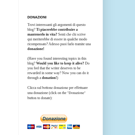
DONAZIONI
Trovi interessanti gli argomenti di questo
blog?
Ti piacerebbe contribuire a
mantenerlo in vita?
Senti che chi scrive
qui meriterebbe di essere in qualche modo
ricompensato? Adesso puoi farlo tramite una
donazione!
(Have you found interesting topics in this
blog?
Would you like to keep it alive?
Do
you feel that the writer deserves to be
rewarded in some way? Now you can do it
through a
donation!
)
bottone donazione
Clicca sul
per effettuare
"Donazione"
una donazione (click on the
button
to donate):