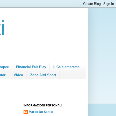
i
ropee
Financial Fair Play
Il Calciomercato
atori
Video
Zona Altri Sport
INFORMAZIONI PERSONALI
Marco De Santis