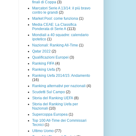
finali di Coppa
(3)
Marcatori Serie A 13/14: il più bravo
contro le grandi
(2)
Market Pool: come funziona
(1)
Media CEAE: La Classifica
Ponderata di Serie A
(113)
Mondiali a 40 squadre: calendario
ipotetico
(1)
Nazionali: Ranking All-Time
(1)
Qatar 2022
(2)
Qualificazioni Europei
(3)
Ranking FIFA
(4)
Ranking Uefa
(7)
Ranking Uefa 2014/15: Andamento
(16)
Ranking alternativi per nazionali
(4)
Scudetti Sul Campo
(2)
Storia del Ranking UEFA
(8)
Storia del Ranking Uefa per
Nazionali
(10)
Supercoppa Europea
(1)
Top 100 All-Time dei Commissari
Tecnici
(1)
Ultimo Uomo
(77)