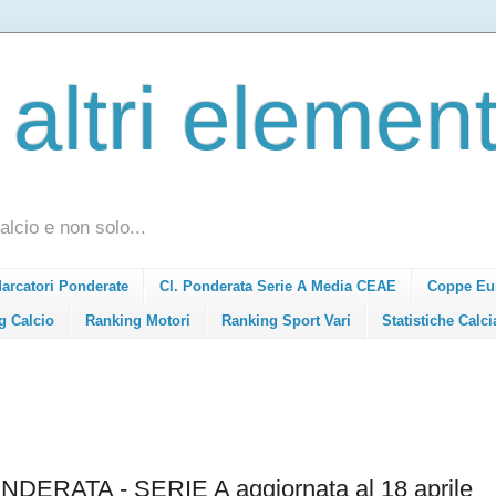
 altri element
alcio e non solo...
Marcatori Ponderate
Cl. Ponderata Serie A Media CEAE
Coppe Eu
g Calcio
Ranking Motori
Ranking Sport Vari
Statistiche Calci
RATA - SERIE A aggiornata al 18 aprile