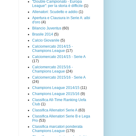
"Double Campionato - Europa
League": per la storia è difficile
(1)
Allenatori: Scudetto e addio
(1)
Apertura e Clausura in Serie A: albi
d'oro
(4)
Bilancio Juventus
(60)
Brasile 2014
(5)
Calcio Giovanile
(5)
Calciomercato 2014/15 -
Champions League
(17)
Calciomercato 2014/15 - Serie A
(17)
Calciomercato 2015/16 -
Champions League
(24)
Calciomercato 2015/16 - Serie A
(24)
Champions League 2014/15
(11)
Champions League 2015/16
(9)
Classifica All-Time Ranking Uefa
Club
(1)
Classifica Allenatori Serie A
(63)
Classifica Allenatori Serie B e Lega
Pro
(53)
Classifica marcatori ponderata
Champions League
(179)