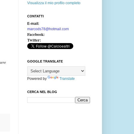
Visualizza il mio profilo completo
CONTATTI
E-mail:
marcods78@hotmail.com
Facebook:
Twitter:
GOOGLE TRANSLATE
sere
Powered by
Translate
CERCA NEL BLOG